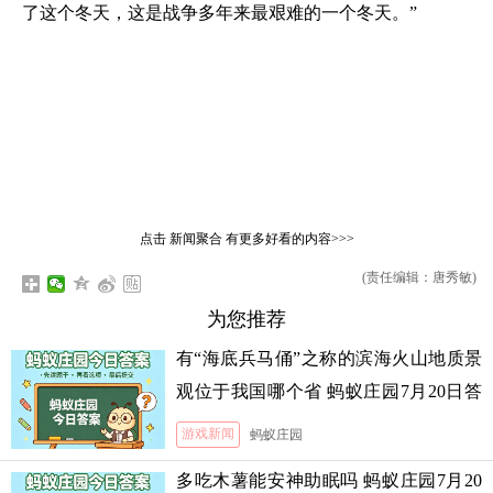
了这个冬天，这是战争多年来最艰难的一个冬天。”
点击
新闻聚合
有更多好看的内容>>>
(责任编辑：唐秀敏)
为您推荐
有“海底兵马俑”之称的滨海火山地质景
观位于我国哪个省 蚂蚁庄园7月20日答
案
游戏新闻
蚂蚁庄园
多吃木薯能安神助眠吗 蚂蚁庄园7月20