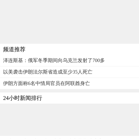
频道推荐
泽连斯基：俄军冬季期间向乌克兰发射了700多
以美袭击伊朗法尔斯省造成至少35人死亡
伊朗方面称6名中情局官员在阿联酋身亡
24小时新闻排行