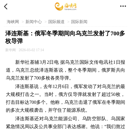


海峡网
>
新闻中心
>
国际频道
>
国际新闻
泽连斯基：俄军冬季期间向乌克兰发射了700多
枚导弹
新华网
2026-03-02 17:14
新华社基辅3月2日电 据乌克兰国际文传电讯社1日报
道，乌克兰总统泽连斯基说，整个冬季期间，俄罗斯共向
乌克兰发射了700多枚各类导弹。
泽连斯基说，去年12月6日，俄军发动了对乌克兰的最
大规模打击之一。当时，俄方仅导弹就发射了超过50枚，
打击目标达700多个。他称，乌克兰击退了俄军在冬季期间
的多次大规模袭击，并守住了能源系统。
泽连斯基还对乌克兰能源公司、乌防空部队、乌国家
紧急情况局以及公共事业部门表达感谢。他说：“我们熬过