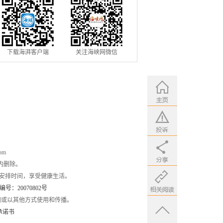
下载海湃客户端
关注海峡网微信
om
内删除。
安排时间，享受健康生活。
：20070802号
编或以其他方式使用和传播。
承诺书