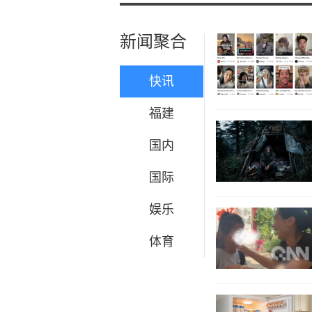
新闻聚合
快讯
福建
国内
国际
娱乐
体育