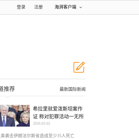
登录
注册
海湃客户端
道推荐
最新国际新闻
希拉里就爱泼斯坦案作
证 称对犯罪活动一无所
2026-03-02
以美袭击伊朗法尔斯省造成至少35人死亡