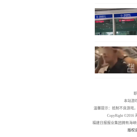
职
本站游
温馨提示：抵制不良游戏
CopyRight ©2
福建日报报业集团拥有海峡
版权