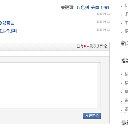
关键词：
以色列
美国
伊朗
2026-03-02
2026-03-02
令部否认
2026-03-02
国进行谈判
新
已有
0
人发表了评论
福
最