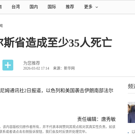
南
台湾
国内
国际
推荐
更多
闻
斯省造成至少35人死亡
为您推荐
2026-03-02 17:14
来源：新华网
频
斯尼姆通讯社2日报道，以色列和美国袭击伊朗南部法尔
责任编辑：唐秀敏
。该内容版权归原作者所有，并不代表本网赞同其观点和对其真实性负责。如该
com联系或者请点击右侧投诉按钮，我们会及时反馈并处理完毕。