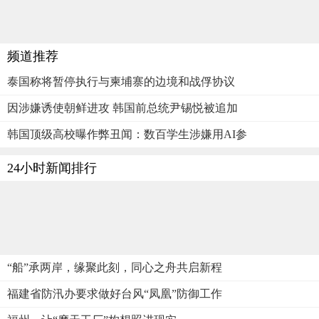
频道推荐
泰国称将暂停执行与柬埔寨的边境和战俘协议
因涉嫌诱使朝鲜进攻 韩国前总统尹锡悦被追加
韩国顶级高校曝作弊丑闻：数百学生涉嫌用AI参
24小时新闻排行
“船”承两岸，缘聚此刻，同心之舟共启新程
福建省防汛办要求做好台风“凤凰”防御工作