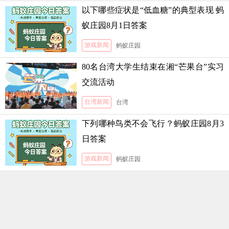
以下哪些症状是“低血糖”的典型表现 蚂
蚁庄园8月1日答案
游戏新闻
蚂蚁庄园
80名台湾大学生结束在湘“芒果台”实习
交流活动
台湾新闻
台湾
下列哪种鸟类不会飞行？蚂蚁庄园8月3
日答案
游戏新闻
蚂蚁庄园