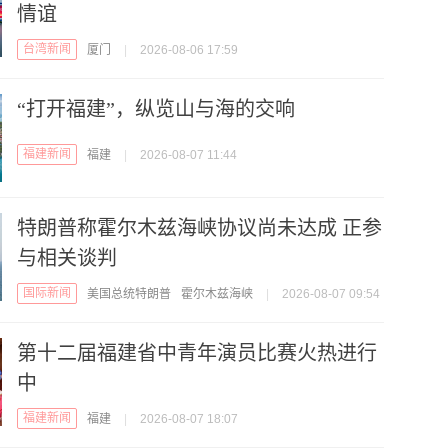
情谊
台湾新闻
厦门
|
2026-08-06 17:59
“打开福建”，纵览山与海的交响
福建新闻
福建
|
2026-08-07 11:44
特朗普称霍尔木兹海峡协议尚未达成 正参
与相关谈判
国际新闻
美国总统特朗普
霍尔木兹海峡
|
2026-08-07 09:54
第十二届福建省中青年演员比赛火热进行
中
福建新闻
福建
|
2026-08-07 18:07