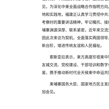
见，为深化中柬全面战略合作指明方向
地和实践地，福建正认真学习贯彻中共
考察时的重要讲话精神，牢记嘱托、接
埔寨渊源深厚、联系紧密，近年来交流
团此次来访为契机，全面落实两国领导
新台阶，增进传统友谊和人民福祉。
索斯亚拉表示，柬方高度珍视柬中
友城交流、党校建设、干部培训和数字
鉴，携手推动新时代全天候柬中命运共
柬埔寨国务大臣、国家地方民主发
加会见。