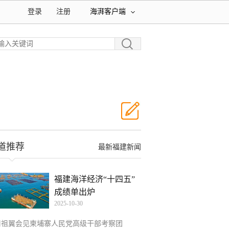
登录
注册
海湃客户端
道推荐
最新福建新闻
福建海洋经济“十四五”
成绩单出炉
2025-10-30
周祖翼会见柬埔寨人民党高级干部考察团