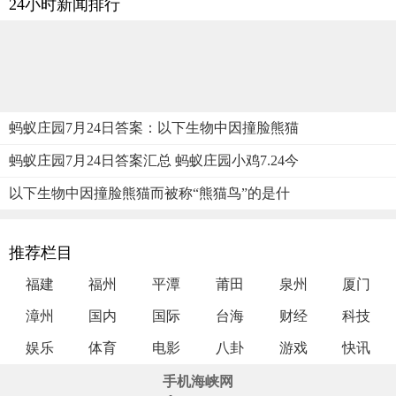
24小时新闻排行
蚂蚁庄园7月24日答案：以下生物中因撞脸熊猫
蚂蚁庄园7月24日答案汇总 蚂蚁庄园小鸡7.24今
以下生物中因撞脸熊猫而被称“熊猫鸟”的是什
推荐栏目
福建
福州
平潭
莆田
泉州
厦门
漳州
国内
国际
台海
财经
科技
娱乐
体育
电影
八卦
游戏
快讯
手机海峡网