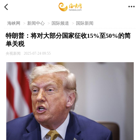


海峡网
>
新闻中心
>
国际频道
>
国际新闻
特朗普：将对大部分国家征收15%至50%的简
单关税
央视新闻
2025-07-24 09:55