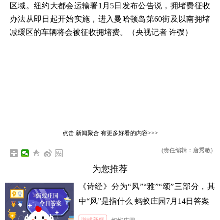
区域。纽约大都会运输署1月5日发布公告说，拥堵费征收
办法从即日起开始实施，进入曼哈顿岛第60街及以南拥堵
减缓区的车辆将会被征收拥堵费。（央视记者 许弢）
点击
新闻聚合
有更多好看的内容>>>
(责任编辑：唐秀敏)
为您推荐
《诗经》分为“风”“雅”“颂”三部分，其
中“风”是指什么 蚂蚁庄园7月14日答案