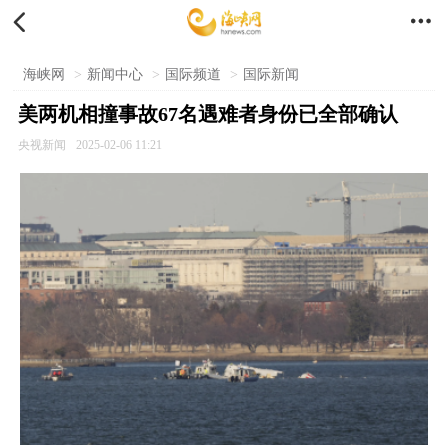


海峡网
>
新闻中心
>
国际频道
>
国际新闻
美两机相撞事故67名遇难者身份已全部确认
央视新闻
2025-02-06 11:21