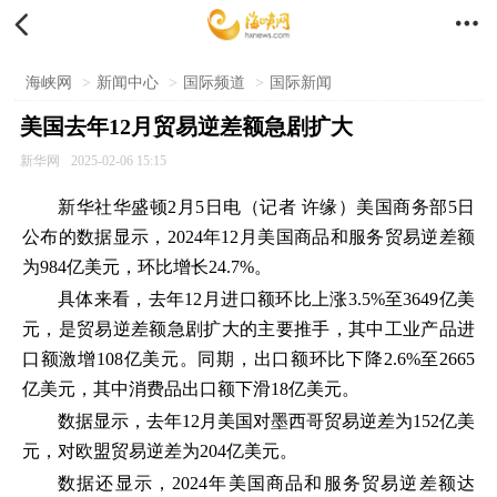


海峡网
>
新闻中心
>
国际频道
>
国际新闻
美国去年12月贸易逆差额急剧扩大
新华网
2025-02-06 15:15
新华社华盛顿2月5日电（记者 许缘）美国商务部5日
公布的数据显示，2024年12月美国商品和服务贸易逆差额
为984亿美元，环比增长24.7%。
具体来看，去年12月进口额环比上涨3.5%至3649亿美
元，是贸易逆差额急剧扩大的主要推手，其中工业产品进
口额激增108亿美元。同期，出口额环比下降2.6%至2665
亿美元，其中消费品出口额下滑18亿美元。
数据显示，去年12月美国对墨西哥贸易逆差为152亿美
元，对欧盟贸易逆差为204亿美元。
数据还显示，2024年美国商品和服务贸易逆差额达