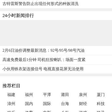
古特雷斯警告防止出现任何形式的种族清洗
24小时新闻排行
2月6日油价调整最新消息：92号/95号/98号汽油
高速免费最后1分钟 司机狂按喇叭：场面一度紧
小伙用铁衣架连接信号 电视直接花屏无法使用
推荐栏目
福建
福州
平潭
莆田
泉州
厦门
漳州
国内
国际
台海
财经
科技