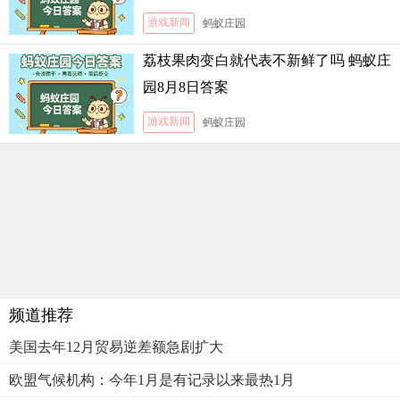
游戏新闻
蚂蚁庄园
荔枝果肉变白就代表不新鲜了吗 蚂蚁庄
园8月8日答案
游戏新闻
蚂蚁庄园
频道推荐
美国去年12月贸易逆差额急剧扩大
欧盟气候机构：今年1月是有记录以来最热1月