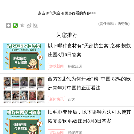
点击
新闻聚合
有更多好看的内容>>>
(责任编辑：唐秀敏)
为您推荐
以下哪种食材有“天然抗生素”之称 蚂蚁
庄园8月6日答案
游戏新闻
蚂蚁庄园
西方Z世代为何开始“粉”中国 82%的欧
洲青年对中国持正面看法
新闻快讯
西方
旧毛巾变硬后，以下哪种方法可以使其
恢复柔软 蚂蚁庄园8月8日答案
游戏新闻
蚂蚁庄园