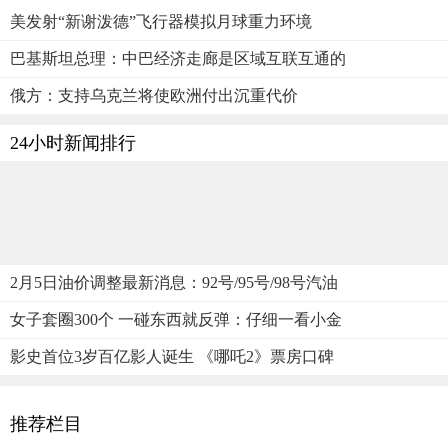
美发射“新谢泼德”飞行器模拟月球重力环境
巴基斯坦总理：中巴经济走廊是区域互联互通的
俄方：支持乌克兰将使欧洲付出沉重代价
24小时新闻排行
2月5日油价调整最新消息：92号/95号/98号汽油
女子套圈300个 一碰东西就反弹：仔细一看小金
影史首位3岁百亿影人诞生 《哪吒2》票房口碑
推荐栏目