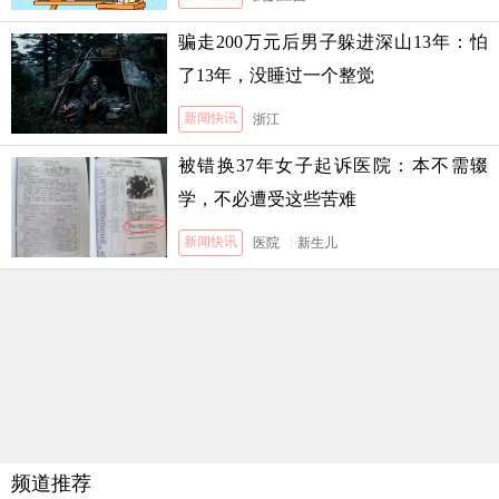
骗走200万元后男子躲进深山13年：怕
了13年，没睡过一个整觉
新闻快讯
浙江
被错换37年女子起诉医院：本不需辍
学，不必遭受这些苦难
新闻快讯
医院
|
新生儿
频道推荐