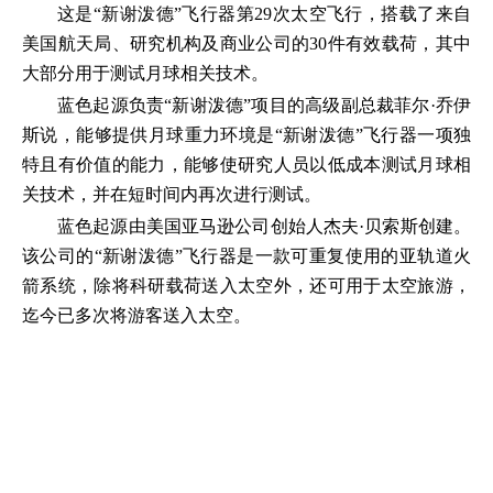
这是“新谢泼德”飞行器第29次太空飞行，搭载了来自
美国航天局、研究机构及商业公司的30件有效载荷，其中
大部分用于测试月球相关技术。
蓝色起源负责“新谢泼德”项目的高级副总裁菲尔·乔伊
斯说，能够提供月球重力环境是“新谢泼德”飞行器一项独
特且有价值的能力，能够使研究人员以低成本测试月球相
关技术，并在短时间内再次进行测试。
蓝色起源由美国亚马逊公司创始人杰夫·贝索斯创建。
该公司的“新谢泼德”飞行器是一款可重复使用的亚轨道火
箭系统，除将科研载荷送入太空外，还可用于太空旅游，
迄今已多次将游客送入太空。