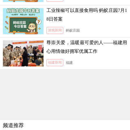
工业辣椒可以直接食用吗 蚂蚁庄园7月1
8日答案
游戏新闻
蚂蚁庄园
尊崇关爱，温暖最可爱的人——福建用
心用情做好拥军优属工作
福建新闻
福建
频道推荐