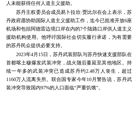
人未能获得任何人道主义援助。
苏丹主权委员会成员易卜拉欣·贾比尔在会上表示，苏
丹政府愿协助国际人道主义援助工作，迄今已批准开放6座
机场和包括阿德雷边境口岸在内的7个陆路口岸供人道主义
援助机构使用。他呼吁国际社会切实履行承诺，为有需要
的苏丹民众提供必要支持。
2023年4月15日，苏丹武装部队与苏丹快速支援部队在
首都喀土穆爆发武装冲突，战火随后蔓延至其他地区。持
续一年多的武装冲突已造成苏丹约2.48万人丧生，超过
1160万人流离失所。联合国专家今年10月警告说，苏丹武
装冲突导致国内97%的人口面临“严重饥饿”。