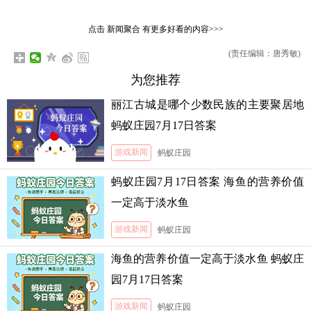
点击
新闻聚合
有更多好看的内容>>>
(责任编辑：唐秀敏)
为您推荐
丽江古城是哪个少数民族的主要聚居地
蚂蚁庄园7月17日答案
游戏新闻
蚂蚁庄园
蚂蚁庄园7月17日答案 海鱼的营养价值
一定高于淡水鱼
游戏新闻
蚂蚁庄园
海鱼的营养价值一定高于淡水鱼 蚂蚁庄
园7月17日答案
游戏新闻
蚂蚁庄园