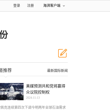
登录
注册
海湃客户端
份
道推荐
最新国际新闻
美媒预测共和党将赢得
众议院控制权
2024-11-13
欧佩克连续第四次下调今明两年全球石油需求