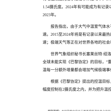
1.54摄氏度。2024年有可能成为有
2023年。
报告指出，由于大气中温室气体水
速。2015至2024年将是有记录以来
速；极端天气等正在对世界各地的社会
世界气象组织秘书长塞莱丝特·绍洛
全球未能实现《巴黎协定》的目标，“重
温每一分额外增量都会增加气候极端事
根据《巴黎协定》提出的控温目标
幅度控制在2摄氏度之内，并为把升温控