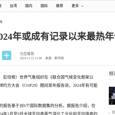
南
台湾
国内
国际
推荐
更多
闻
024年或成有记录以来最热年
为您推荐
2024-11-13 11:09
来源：新华网
频
爽 彭培根）世界气象组织在《联合国气候变化框架公
约方大会（COP29）期间发布报告说，2024年有可能
》的报告基于对6个国际数据集的分析。据报告介绍，在
24年1月至9月全球平均表面气温比工业化前平均值高约