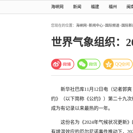
海峡网
新闻
福建
福州
闽
您现在的位置：
海峡网
>
新闻中心
>
国际频道
>
国际新
世界气象组织：2
新华社巴库11月12日电（记者郭
约》（以下简称《公约》）第二十九次缔
成为有记录以来最热的一年。
这份名为《2024年气候状况更新
有增温效应的厄尔尼诺事件推动下，20