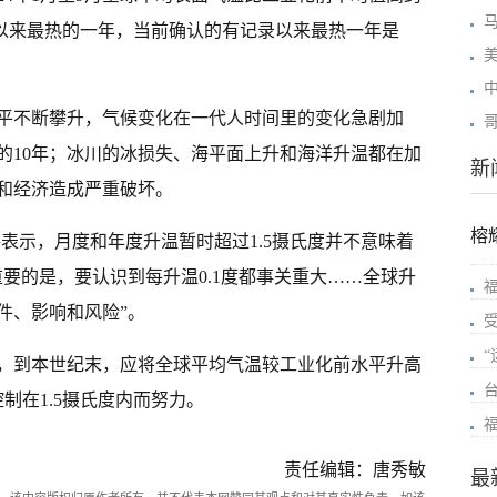
记录以来最热的一年，当前确认的有记录以来最热一年是
平不断攀升，气候变化在一代人时间里的变化急剧加
最热的10年；冰川的冰损失、海平面上升和海洋升温都在加
新
和经济造成严重破坏。
榕
表示，月度和年度升温暂时超过1.5摄氏度并不意味着
要的是，要认识到每升温0.1度都事关重大……全球升
件、影响和风险”。
，到本世纪末，应将全球平均气温较工业化前水平升高
制在1.5摄氏度内而努力。
责任编辑：唐秀敏
最