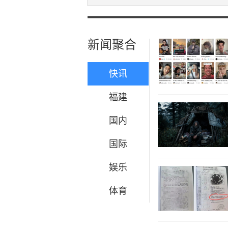
新闻聚合
快讯
福建
国内
国际
娱乐
体育