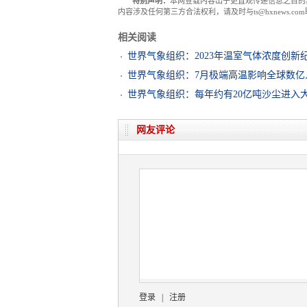
特别声明：
本网登载内容出于更直观传递信息之目的
内容涉及任何第三方合法权利，请及时与ts@hxnews.
相关阅读
世界气象组织：2023年温室气体浓度创新
世界气象组织：7月极端高温影响全球数亿
世界气象组织：每年约有20亿吨沙尘进入
网友评论
登录
|
注册