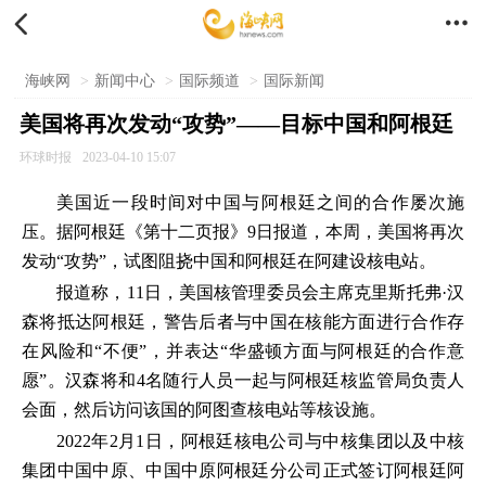


海峡网
>
新闻中心
>
国际频道
>
国际新闻
美国将再次发动“攻势”——目标中国和阿根廷
环球时报
2023-04-10 15:07
美国近一段时间对中国与阿根廷之间的合作屡次施
压。据阿根廷《第十二页报》9日报道，本周，美国将再次
发动“攻势”，试图阻挠中国和阿根廷在阿建设核电站。
报道称，11日，美国核管理委员会主席克里斯托弗·汉
森将抵达阿根廷，警告后者与中国在核能方面进行合作存
在风险和“不便”，并表达“华盛顿方面与阿根廷的合作意
愿”。汉森将和4名随行人员一起与阿根廷核监管局负责人
会面，然后访问该国的阿图查核电站等核设施。
2022年2月1日，阿根廷核电公司与中核集团以及中核
集团中国中原、中国中原阿根廷分公司正式签订阿根廷阿