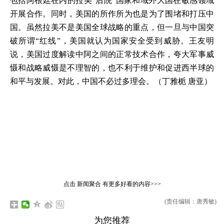
包括阿根廷在内的拉美“后院”国家和域外大国在敏感领域
开展合作。同时，美国的所作所为也是为了围堵和打压中
国。虽然拉美不是美国全球战略的重点，但一旦与中国突
破所谓“红线”，美国就认为国家安全受到威胁。王友明
说，美国过度解读中阿之间的正常技术合作，夸大军事威
慑和战略威慑是不理智的，也不利于维护和促进西半球的
和平与发展。对此，中国不必过多理会。（丁雅栀 唐亚）
点击
新闻聚合
有更多好看的内容>>>
(责任编辑：唐秀敏)
为您推荐