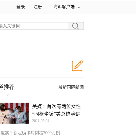
登录
注册
海湃客户端
道推荐
最新国际新闻
美媒：首次有两位女性
“同框坐镇”美总统演讲
2021-05-04
印度累计新冠确诊病例超2000万例