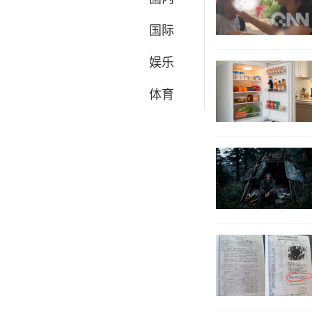
国际
娱乐
体育