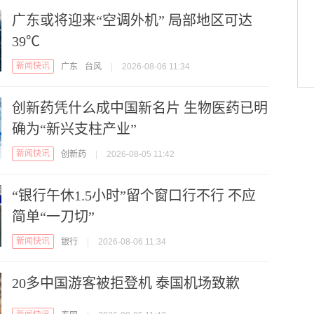
广东或将迎来“空调外机” 局部地区可达
39℃
新闻快讯
广东
台风
|
2026-08-06 11:34
创新药凭什么成中国新名片 生物医药已明
确为“新兴支柱产业”
新闻快讯
创新药
|
2026-08-05 11:42
“银行午休1.5小时”留个窗口行不行 不应
简单“一刀切”
新闻快讯
银行
|
2026-08-06 11:34
20多中国游客被拒登机 泰国机场致歉