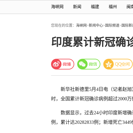
海峡网
新闻
福建
福州
闽
您现在的位置：
海峡网
>
新闻中心
>
国际频道
>
国际新
印度累计新冠确诊
新华社新德里5月4日电（记者赵旭
时，全国累计新冠确诊病例超过2000万
数据显示，过去24小时印度新增确诊
例，累计达20282833例；新增死亡3449