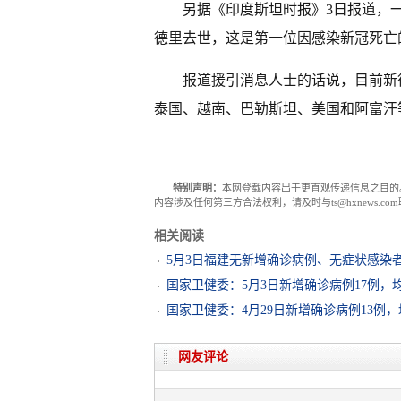
另据《印度斯坦时报》3日报道，一
德里去世，这是第一位因感染新冠死亡
报道援引消息人士的话说，目前新
泰国、越南、巴勒斯坦、美国和阿富汗
特别声明：
本网登载内容出于更直观传递信息之目的
内容涉及任何第三方合法权利，请及时与ts@hxnews.
相关阅读
5月3日福建无新增确诊病例、无症状感染
国家卫健委：5月3日新增确诊病例17例，
国家卫健委：4月29日新增确诊病例13例
网友评论