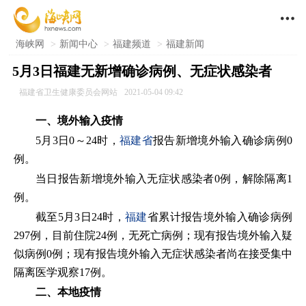

海峡网
>
新闻中心
>
福建频道
>
福建新闻
5月3日福建无新增确诊病例、无症状感染者
福建省卫生健康委员会网站
2021-05-04 09:42
一、境外输入疫情
5月3日0～24时，
福建省
报告新增境外输入确诊病例0
例。
当日报告新增境外输入无症状感染者0例，解除隔离1
例。
截至5月3日24时，
福建
省累计报告境外输入确诊病例
297例，目前住院24例，无死亡病例；现有报告境外输入疑
似病例0例；现有报告境外输入无症状感染者尚在接受集中
隔离医学观察17例。
二、本地疫情