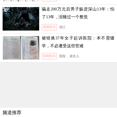
骗走200万元后男子躲进深山13年：怕
了13年，没睡过一个整觉
新闻快讯
浙江
被错换37年女子起诉医院：本不需辍
学，不必遭受这些苦难
新闻快讯
医院
|
新生儿
频道推荐