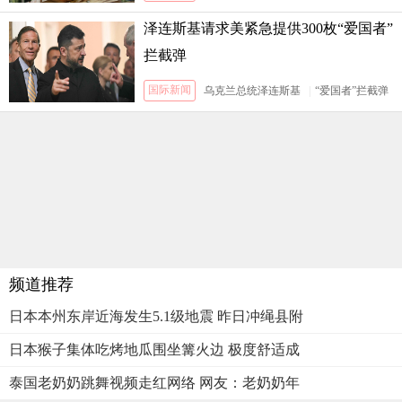
泽连斯基请求美紧急提供300枚“爱国者”
拦截弹
国际新闻
乌克兰总统泽连斯基
|
“爱国者”拦截弹
频道推荐
日本本州东岸近海发生5.1级地震 昨日冲绳县附
日本猴子集体吃烤地瓜围坐篝火边 极度舒适成
泰国老奶奶跳舞视频走红网络 网友：老奶奶年