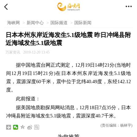


海峡网
>
新闻中心
>
国际频道
>
国际新闻
日本本州东岸近海发生5.1级地震 昨日冲绳县附
近海域发生5.1级地震
万家资讯
2019-12-20 13:45
据中国地震台网正式测定，12月19日14时21分(当地时
间12月19日15时21分)在日本本州东岸近海发生5.1级地
震，震源深度60千米，震中位于北纬40.49度，东经142.12
度。
此前报道：
据美国地质勘探局网站消息，12月18日7点35分，日本
冲绳县附近海域发生5.1级地震，震源深度40.7千米。
(责任编辑：杨林宇)