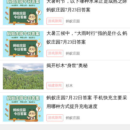
大暑时节，以下哪种水果正是成熟之际
蚂蚁庄园7月23日答案
游戏新闻
蚂蚁庄园
大暑三候中，“大雨时行”指的是什么 蚂
蚁庄园7月23日答案
游戏新闻
蚂蚁庄园
揭开杉木“身世”奥秘
福建新闻
杉木
蚂蚁庄园7月22日答案 手机快充主要采
用哪种方式提升充电速度
游戏新闻
蚂蚁庄园