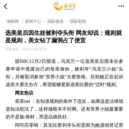


海峡网
>
新闻中心
>
国际频道
>
国际新闻
选美皇后因生娃被剥夺头衔 网友却说：规则就
是规则，美女钻了漏洞占了便宜
万家资讯
2019-12-08 10:10
据BBC12月2日报道，乌克兰一位选美皇后因未在参
赛申请中透露自己的母亲身份，被剥夺“乌克兰小姐”头
衔，并被取消参加“世界小姐”大赛资格。目前她正在起诉
选美大赛主办方，希望能够更新选美比赛的“过时”规则。
网友热议
茶茶md ：在知道规则的条件下违反，如果这是法律就
是知法犯法了，这样做根本不对啊。还有世界小姐最重要
的不是脸/身材，而是品德良好。
阿司匹零呐：其实比赛剥夺头衔是因为她虚假登记资