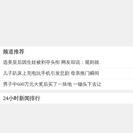
频道推荐
选美皇后因生娃被剥夺头衔 网友却说：规则就
儿子趴床上充电玩手机引发悲剧 母亲推门瞬间
男子中600万元大奖后买了一块地 一锄头下去让
24小时新闻排行