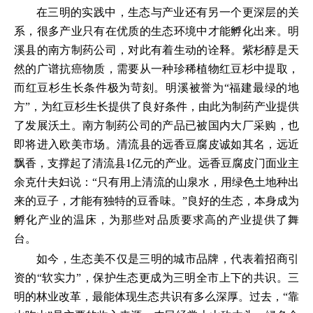
在三明的实践中，生态与产业还有另一个更深层的关
系，很多产业只有在优质的生态环境中才能孵化出来。明
溪县的南方制药公司，对此有着生动的诠释。紫杉醇是天
然的广谱抗癌物质，需要从一种珍稀植物红豆杉中提取，
而红豆杉生长条件极为苛刻。明溪被誉为“福建最绿的地
方”，为红豆杉生长提供了良好条件，由此为制药产业提供
了发展沃土。南方制药公司的产品已被国内大厂采购，也
即将进入欧美市场。清流县的远香豆腐皮诚如其名，远近
飘香，支撑起了清流县1亿元的产业。远香豆腐皮门面业主
余克什夫妇说：“只有用上清流的山泉水，用绿色土地种出
来的豆子，才能有独特的豆香味。”良好的生态，本身成为
孵化产业的温床，为那些对品质要求高的产业提供了舞
台。
如今，生态美不仅是三明的城市品牌，代表着招商引
资的“软实力”，保护生态更成为三明全市上下的共识。三
明的林业改革，最能体现生态共识有多么深厚。过去，“靠