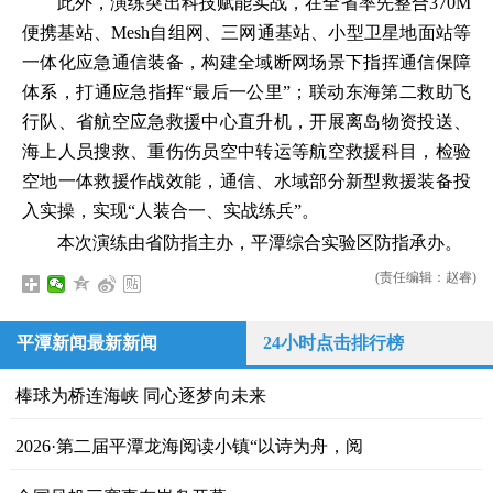
此外，演练突出科技赋能实战，在全省率先整合370M
便携基站、Mesh自组网、三网通基站、小型卫星地面站等
一体化应急通信装备，构建全域断网场景下指挥通信保障
体系，打通应急指挥“最后一公里”；联动东海第二救助飞
行队、省航空应急救援中心直升机，开展离岛物资投送、
海上人员搜救、重伤伤员空中转运等航空救援科目，检验
空地一体救援作战效能，通信、水域部分新型救援装备投
入实操，实现“人装合一、实战练兵”。
本次演练由省防指主办，平潭综合实验区防指承办。
(责任编辑：赵睿)
平潭新闻最新新闻
24小时点击排行榜
棒球为桥连海峡 同心逐梦向未来
2026·第二届平潭龙海阅读小镇“以诗为舟，阅