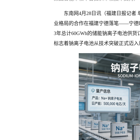
东南网4月28日讯（福建日报记者 
业格局的合作在福建宁德落笔——宁德
3年总计60GWh的储能钠离子电池供
标志着钠离子电池从技术突破正式迈入