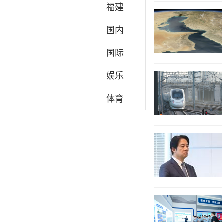
福建
国内
国际
娱乐
体育