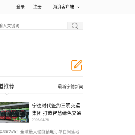
登录
注册
海湃客户端
道推荐
最新宁德新闻
宁德时代签约三明交运
集团 打造智慧绿色交通
2026-04-28
3年60GWh！全球最大储能钠电订单在闽落地