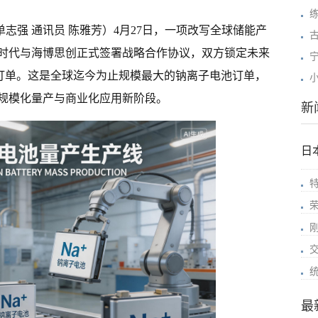
单志强 通讯员 陈雅芳）4月27日，一项改写全球储能产
时代与海博思创正式签署战略合作协议，双方锁定未来
货订单。这是全球迄今为止规模最大的钠离子电池订单，
规模化量产与商业化应用新阶段。
新
日
最