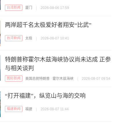
台湾新闻
厦门
|
2026-08-06 17:59
两岸超千名太极爱好者翔安“比武”
台湾新闻
太极
|
2026-08-07 10:41
特朗普称霍尔木兹海峡协议尚未达成 正参
与相关谈判
国际新闻
美国总统特朗普
霍尔木兹海峡
|
2026-08-07 09:54
“打开福建”，纵览山与海的交响
福建新闻
福建
|
2026-08-07 11:44