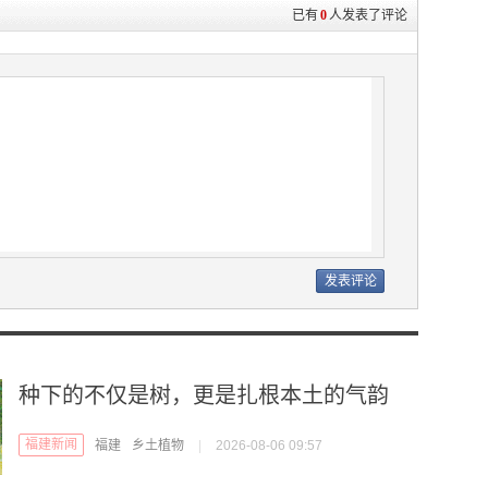
已有
0
人发表了评论
种下的不仅是树，更是扎根本土的气韵
福建新闻
福建
乡土植物
|
2026-08-06 09:57