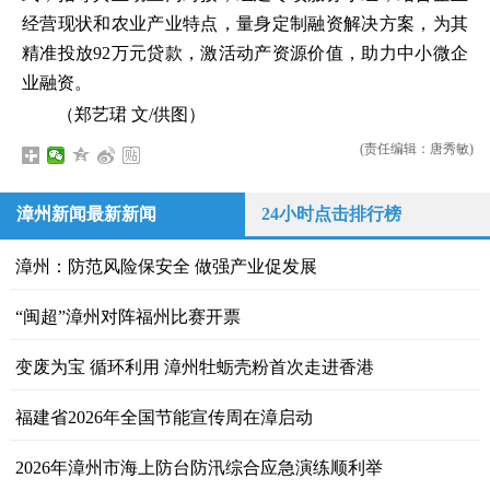
经营现状和农业产业特点，量身定制融资解决方案，为其
精准投放92万元贷款，激活动产资源价值，助力中小微企
业融资。
（郑艺珺 文/供图）
(责任编辑：唐秀敏)
漳州新闻最新新闻
24小时点击排行榜
漳州：防范风险保安全 做强产业促发展
“闽超”漳州对阵福州比赛开票
变废为宝 循环利用 漳州牡蛎壳粉首次走进香港
福建省2026年全国节能宣传周在漳启动
2026年漳州市海上防台防汛综合应急演练顺利举