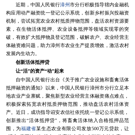
近期，中国人民银行
漳州
市分行积极指导辖内金融机
构应用动产融资统一登记公示系统，创新乡村振兴投融资
机制，尝试拓宽农业农村抵质押物范围，盘活农村资源要
素，在生物活体抵押、农业设备抵押等领域实现零的突
破，有效扩大抵押物及登记范围，破解农户、农业经营主
体融资难问题，助力漳州市农业生产提质增效，激活农村
发展内生动力。
创新活体抵押贷
让“活”的资产“动”起来
自中国人民银行出台《关于推广农业设施和畜禽活体
抵押融资的通知》以来，中国人民银行漳州市分行立足本
地农业产业禀赋，聚焦新型农业经营主体融资痛点难点，
积极探索拓宽农村抵质押物范围，推动盘活农村活体资
产。近日，成功指导诏安农信社依托统一登记公示系统，
创新推出“活体抵押贷”，将畜禽活体纳入合格抵押品范
围，为
福建省
某生态农业有限公司发放500万元贷款，让