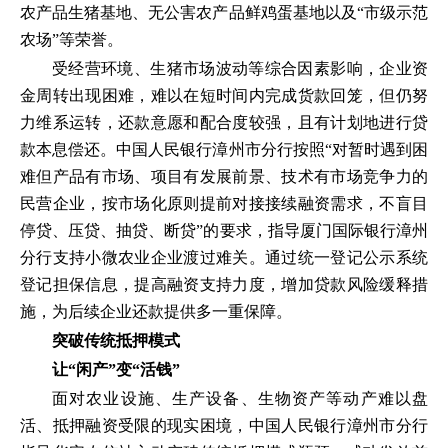
农产品生猪基地、无公害农产品鲜鸡蛋基地以及“市级示范
农场”等荣誉。
受经营环境、生猪市场波动等综合因素影响，企业资
金周转出现困难，难以在短时间内完成货款回笼，但仍努
力维系运转，还款意愿和配合度较强，且有计划地进行贷
款本息偿还。中国人民银行漳州市分行按照“对暂时遇到困
难但产品有市场、项目有发展前景、技术有市场竞争力的
民营企业，按市场化原则提前对接接续融资需求，不盲目
停贷、压贷、抽贷、断贷”的要求，指导厦门国际银行漳州
分行支持小微农业企业渡过难关。通过统一登记公示系统
登记担保信息，提高融资支持力度，增加贷款风险缓释措
施，为后续企业还款提供多一重保障。
突破传统抵押模式
让“闲产”变“活钱”
面对农业设施、生产设备、生物资产等动产难以盘
活、抵押融资受限的现实困境，中国人民银行漳州市分行