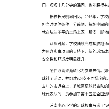
门。短短十几分钟的课间，也能踢得有
据校长吴明忠回忆，2016年，学
但当时硬件条件十分简陋，操场中间的
就在坑洼不平的土场上深一脚浅一脚地
从那时起，学校陆续完成塑胶跑道改
为民办实事项目的支持下，新的球场改
安全性和舒适度明显提升。
硬件改善逐渐转化为参与热情。如
球社团活动，并组建起4支不同梯度的
去年的市运会上，芗城区足球代表队的
球代表队的一员参加了第十五届全国运
浦南中心小学的足球故事写满了“