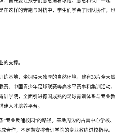
识：首先要让孩子们愿意追着球跑、愿意和伙伴一起
是在这样的奔跑与对抗中，学生们学会了团队协作，也
业的支撑。
训练基地，坐拥得天独厚的自然环境，建有33片全天然
联赛、中国青少年足球联赛等高水平赛事和集训活动。
青训学院，全面引进德国成熟的足球青训体系与专业教
搭建人才培养平台。
条“专业反哺校园”的路径。基地周边的古雷中心学校、
达成合作，不定期安排青训学院的专业教练进校指导。