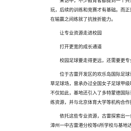
采访中，不少教育者都提到一个共
玩，后续的训练和竞赛才有基础。而正
在输赢之间练就了抗挫折能力。
让专业资源走进校园
打开更宽的成长通道
校园足球要走得更远，还需要更专
位于古雷开发区的欢乐岛国际足球
草足球场，曾承办过全国女子足球甲级
不仅如此，基地还引入了多特蒙德国际
练资源，并与北京体育大学等机构合作
依托这些专业资源，古雷探索出一
漳州一中古雷港分校等6所学校与基地