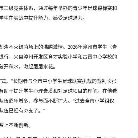
市三级竞赛体系，通过每年举办的青少年足球锦标赛和
学生在实战中提升能力、感受足球魅力。
，却浇不灭绿茵场上的沸腾激情。2026年漳州市学生（青
进行，来自漳州开发区育才实验小学和古雷中心学校的
破开积水，激起层层水花。
方式。”长期参与全市中小学生足球联赛执裁的裁判长张
有助于提升学生心理素质和对足球项目的理解。在他看
队伍逐年增多，参与面不断扩大。“过去全市小学组仅
伍已经有37支了。”
赛上不断创新。