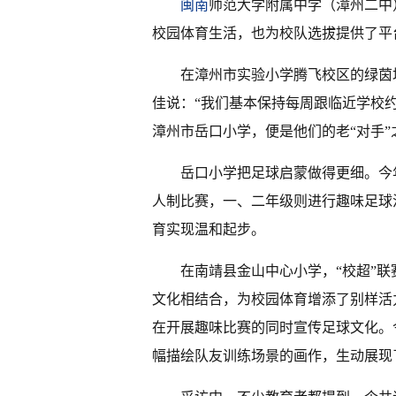
闽南
师范大学附属中学（漳州二中
校园体育生活，也为校队选拔提供了平
在漳州市实验小学腾飞校区的绿茵
佳说：“我们基本保持每周跟临近学校
漳州市岳口小学，便是他们的老“对手”
岳口小学把足球启蒙做得更细。今
人制比赛，一、二年级则进行趣味足球
育实现温和起步。
在南靖县金山中心小学，“校超”联
文化相结合，为校园体育增添了别样活力
在开展趣味比赛的同时宣传足球文化。
幅描绘队友训练场景的画作，生动展现