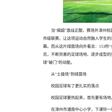
当“闽超”激战正酣，赛场外漳州校
市级联赛，让这项运动自然融入学生的
幕。而从这片绿茵场向外看去：153所
员，不断完善的足球场地、逐步成型的
球“破门”的动能。
从“土操场”到绿茵场
校园足球有了更扎实的落点
校园足球要热起来，首先要有场地
在漳州市浦南中心小学，下课铃一