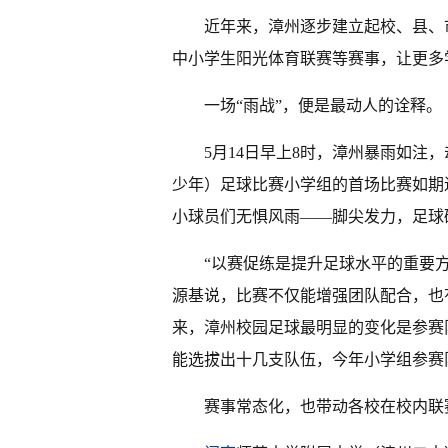
近年来，漳州逐步建立起校、县、
中小学生阳光体育联赛等赛事，让更多
一场“雨战”，便是最动人的诠释。
5月14日早上8时，漳州暴雨如注
少年）足球比赛小学组的首场比赛如期
小球员们无惧风雨——脚尖发力，足球
“以赛促练是提升足球水平的重要
源基说，比赛不仅能增强团队配合，也
来，漳州校园足球最明显的变化是参赛
能选拔出十几支队伍，今年小学组参赛队
赛事常态化，也带动各校在校内联