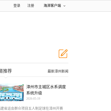
登录
注册
海湃客户端
道推荐
最新漳州新闻
漳州市主城区水系调度
系统升级
2026-05-19
福建省运会群众项目五人制足球在漳州开赛