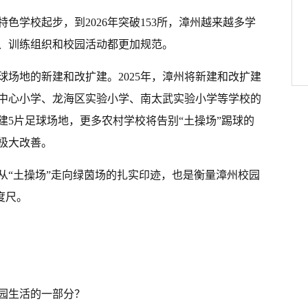
特色学校起步，到2026年突破153所，漳州越来越多学
、训练组织和校园活动都更加规范。
场地的新建和改扩建。2025年，漳州将新建和改扩建
中心小学、龙海区实验小学、南太武实验小学等学校的
建5片足球场地，更多农村学校将告别“土操场”踢球的
极大改善。
从“土操场”走向绿茵场的扎实印迹，也是衡量漳州校园
度尺。
园生活的一部分？