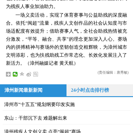
为残疾人事业加油助力。
一场义卖活动，实现了体育赛事与公益助残的深度融
合。依托“闽超”流量，残疾人文创作品的社会认知度与市
场适配度有效提升；借助赛事人气，全社会助残热情被充
分激发，“平等、融合、共享”的理念更加深入人心。赛场
内的拼搏精神与赛场外的坚韧创造交相辉映，为漳州城市
文明添彩，也为扶残助残工作常态化、长效化发展注入了
新活力。（漳州融媒记者 黄天航）
(责任编辑：唐秀敏)
漳州新闻最新新闻
24小时点击排行榜
漳州市“十五五”规划纲要印发实施
东山：干部沉下去 难题解出来
漳州残疾人文创义卖 点亮“闽超”赛场