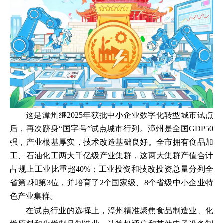
这是漳州继2025年获批中小企业数字化转型城市试点
后，再次跻身“国字号”试点城市行列。漳州是全国GDP50
强，产业根基厚实，技术改造基础良好。全市拥有食品加
工、石油化工两大千亿级产业集群，这两大集群产值合计
占规上工业比重超40%；工业投资和技改投资总量分列全
省第2和第3位，并培育了2个国家级、8个省级中小企业特
色产业集群。
在试点行业的选择上，漳州精准聚焦食品制造业、化