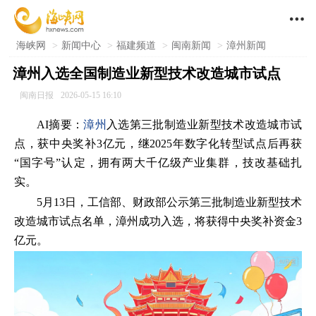

海峡网
>
新闻中心
>
福建频道
>
闽南新闻
>
漳州新闻
漳州入选全国制造业新型技术改造城市试点
闽南日报
2026-05-15 16:10
AI摘要：
漳州
入选第三批制造业新型技术改造城市试
点，获中央奖补3亿元，继2025年数字化转型试点后再获
“国字号”认定，拥有两大千亿级产业集群，技改基础扎
实。
5月13日，工信部、财政部公示第三批制造业新型技术
改造城市试点名单，漳州成功入选，将获得中央奖补资金3
亿元。