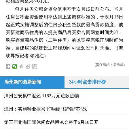
款额度调整为80万元。
每月住房公积金资金使用率于次月15日前公布。当月
住房公积金资金使用率达到上述调整标准的，于次月15日
起正式实施调整后的住房公积金贷款的最高贷款额度。购
买新建商品住房的以提交商品房买卖合同网签时间为准，
购买存量商品住房（二手住房）的以契税完税证明时间为
准，自建房的以建设工程规划许可证颁发时间为准。（海
峡导报记者 赖雅红）
(责任编辑：唐秀敏)
漳州新闻最新新闻
24小时点击排行榜
漳州公安集中返还 1182万元赃款赃物
漳州：实施种业振兴 打响硬“核”强“芯”战
第三届龙海国际休闲食品博览会将于6月16日开