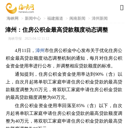

海峡网
>
新闻中心
>
福建频道
>
闽南新闻
>
漳州新闻
漳州：住房公积金最高贷款额度动态调整
海峡导报
2023-04-12 11:12
4月11日，
漳州
市住房公积金中心发布关于优化住房公
积金最高贷款额度动态调整机制的通知，每月对住房公积
金资金使用率进行公布，并调整相应贷款额度的标准。
通知提到，住房公积金资金使用率达到90%（含）以
上，自次月起将单职工家庭申请住房公积金贷款的最高贷
款额度调整为35万元，将双职工家庭申请住房公积金贷款
的最高贷款额度调整为60万元。
住房公积金资金使用率回落至85%（含）以下，自次
月起将单职工家庭申请住房公积金贷款的最高贷款额度调
整为40万元，将双职工家庭申请住房公积金贷款的最高贷