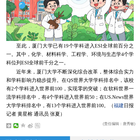
至此，厦门大学已有19个学科进入ESI全球前百分之
一。其中，化学、材料科学、工程学、环境与生态学4个学
科位列ESI全球前千分之一。
近年来，厦门大学不断深化综合改革，整体综合实力
和学科影响力稳步提升。在QS世界大学学科排名中，该校
有2个学科进入世界前100，实现零的突破；在软科世界一
流学科排名中，有4个学科进入世界前50；在US.News世界
大学学科排名中，有13个学科进入世界前100。（
福建
日报
记者 黄星榕 通讯员 张夏）
(责任编辑：唐秀敏)