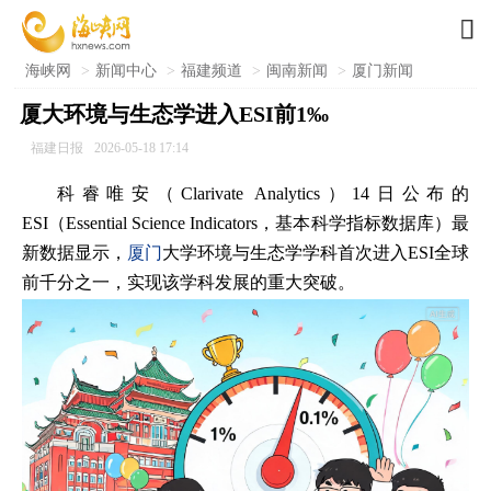

海峡网
>
新闻中心
>
福建频道
>
闽南新闻
>
厦门新闻
厦大环境与生态学进入ESI前1‰
福建日报
2026-05-18 17:14
科睿唯安（Clarivate Analytics）14日公布的
ESI（Essential Science Indicators，基本科学指标数据库）最
新数据显示，
厦门
大学环境与生态学学科首次进入ESI全球
前千分之一，实现该学科发展的重大突破。