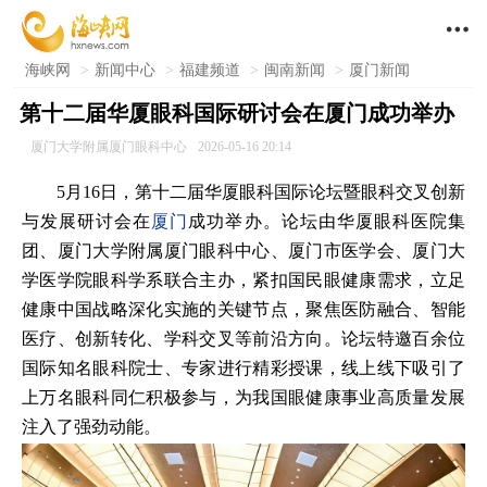

海峡网
>
新闻中心
>
福建频道
>
闽南新闻
>
厦门新闻
第十二届华厦眼科国际研讨会在厦门成功举办
厦门大学附属厦门眼科中心
2026-05-16 20:14
5月16日，第十二届华厦眼科国际论坛暨眼科交叉创新
与发展研讨会在
厦门
成功举办。论坛由华厦眼科医院集
团、厦门大学附属厦门眼科中心、厦门市医学会、厦门大
学医学院眼科学系联合主办，紧扣国民眼健康需求，立足
健康中国战略深化实施的关键节点，聚焦医防融合、智能
医疗、创新转化、学科交叉等前沿方向。论坛特邀百余位
国际知名眼科院士、专家进行精彩授课，线上线下吸引了
上万名眼科同仁积极参与，为我国眼健康事业高质量发展
注入了强劲动能。