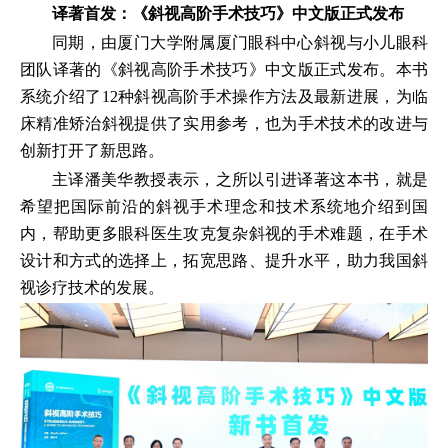
译著首发：《斜视高阶手术技巧》中文版正式发布
同期，由厦门大学附属厦门眼科中心斜视与小儿眼科
团队译著的《斜视高阶手术技巧》中文版正式发布。本书
系统介绍了12种斜视高阶手术操作方法及最新进展，为临
床精准矫治斜视提供了实用参考，也为手术技术的改进与
创新打开了新思路。
主译潘美华教授表示，之所以引进译著这本书，就是
希望把国际前沿的斜视手术理念和技术系统地介绍到国
内，帮助更多眼科医生攻克复杂斜视的手术难题，在手术
设计和方式的选择上，拓宽思路、提升水平，助力我国斜
视诊疗技术的发展。