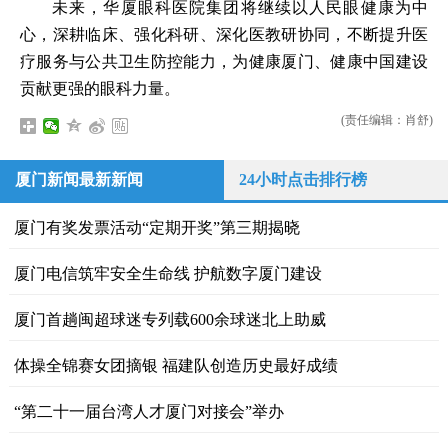
未来，华厦眼科医院集团将继续以人民眼健康为中
心，深耕临床、强化科研、深化医教研协同，不断提升医
疗服务与公共卫生防控能力，为健康厦门、健康中国建设
贡献更强的眼科力量。
(责任编辑：肖舒)
厦门新闻最新新闻
24小时点击排行榜
厦门有奖发票活动“定期开奖”第三期揭晓
厦门电信筑牢安全生命线 护航数字厦门建设
厦门首趟闽超球迷专列载600余球迷北上助威
体操全锦赛女团摘银 福建队创造历史最好成绩
“第二十一届台湾人才厦门对接会”举办