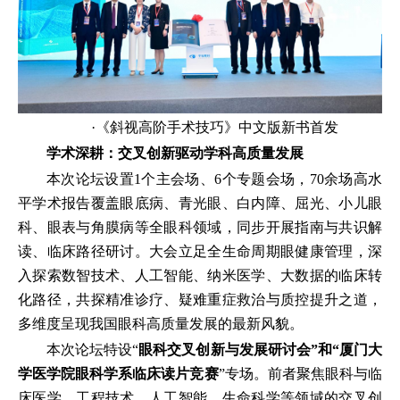
·《斜视高阶手术技巧》中文版新书首发
学术深耕：交叉创新驱动学科高质量发展
本次论坛设置1个主会场、6个专题会场，70余场高水
平学术报告覆盖眼底病、青光眼、白内障、屈光、小儿眼
科、眼表与角膜病等全眼科领域，同步开展指南与共识解
读、临床路径研讨。大会立足全生命周期眼健康管理，深
入探索数智技术、人工智能、纳米医学、大数据的临床转
化路径，共探精准诊疗、疑难重症救治与质控提升之道，
多维度呈现我国眼科高质量发展的最新风貌。
本次论坛特设“
眼科交叉创新与发展研讨会”和“厦门大
学医学院眼科学系临床读片竞赛
”专场。前者聚焦眼科与临
床医学、工程技术、人工智能、生命科学等领域的交叉创