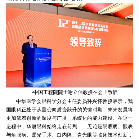
·中国工程院院士谢立信教授在会上致辞
中华医学会眼科学分会主任委员孙兴怀教授表示，我
国眼科正处于从量变向质变跃升的关键时期，未来发展将
更加依赖创新的深度与广度、系统化的能力建设。在这一
进程中，华厦眼科始终走在前列——无论是眼底病、眼表
与角膜病、屈光手术、白内障、青光眼等临床技术创新，