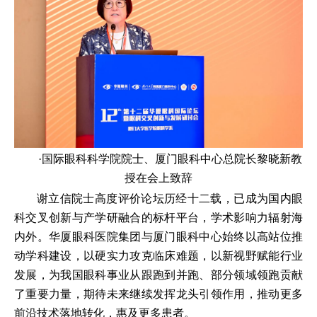
·国际眼科科学院院士、厦门眼科中心总院长黎晓新教
授在会上致辞
谢立信院士高度评价论坛历经十二载，已成为国内眼
科交叉创新与产学研融合的标杆平台，学术影响力辐射海
内外。华厦眼科医院集团与厦门眼科中心始终以高站位推
动学科建设，以硬实力攻克临床难题，以新视野赋能行业
发展，为我国眼科事业从跟跑到并跑、部分领域领跑贡献
了重要力量，期待未来继续发挥龙头引领作用，推动更多
前沿技术落地转化，惠及更多患者。