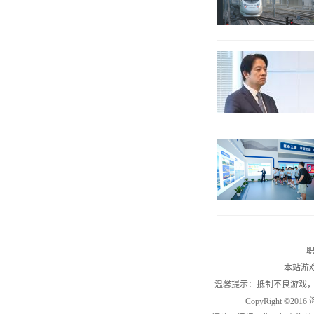
职
本站游
温馨提示：抵制不良游戏
CopyRight ©2