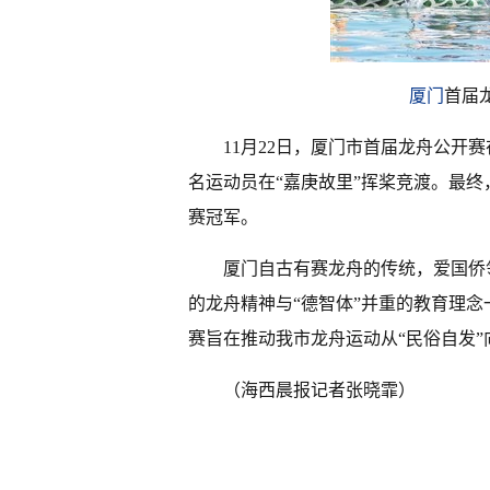
厦门
首届
11月22日，厦门市首届龙舟公开赛
名运动员在“嘉庚故里”挥桨竞渡。最终
赛冠军。
厦门自古有赛龙舟的传统，爱国侨
的龙舟精神与“德智体”并重的教育理
赛旨在推动我市龙舟运动从“民俗自发”
（海西晨报记者张晓霏）