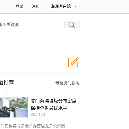
登录
注册
海湃客户端
道推荐
最新厦门新闻
厦门海漂垃圾分布密度
保持全省最优水平
2025-11-24
厦门在集美龙舟池举办首届龙舟公开赛