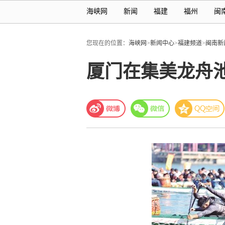
海峡网
新闻
福建
福州
闽
您现在的位置：
海峡网
>
新闻中心
>
福建频道
>
闽南新
厦门在集美龙舟