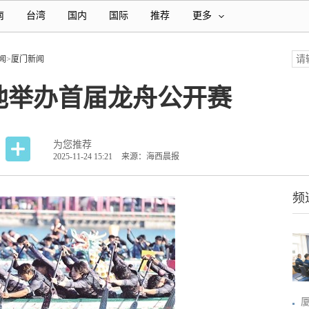
南
台湾
国内
国际
推荐
更多
闻
>
厦门新闻
池举办首届龙舟公开赛
为您推荐
2025-11-24 15:21
来源：海西晨报
频