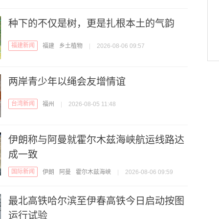
种下的不仅是树，更是扎根本土的气韵
福建新闻
福建
乡土植物
|
2026-08-06 09:57
两岸青少年以绳会友增情谊
台湾新闻
福州
|
2026-08-05 11:48
伊朗称与阿曼就霍尔木兹海峡航运线路达
成一致
国际新闻
伊朗
阿曼
霍尔木兹海峡
|
2026-08-06 09:59
最北高铁哈尔滨至伊春高铁今日启动按图
运行试验