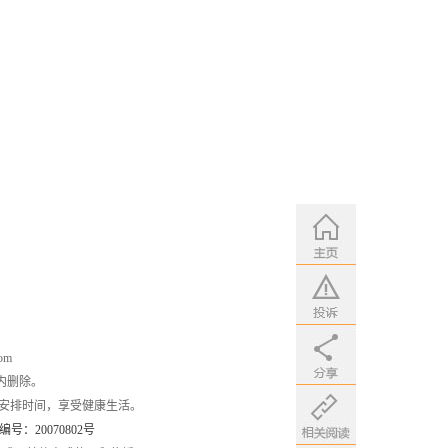
om
内删除。
安排时间，享受健康生活。
：20070802号