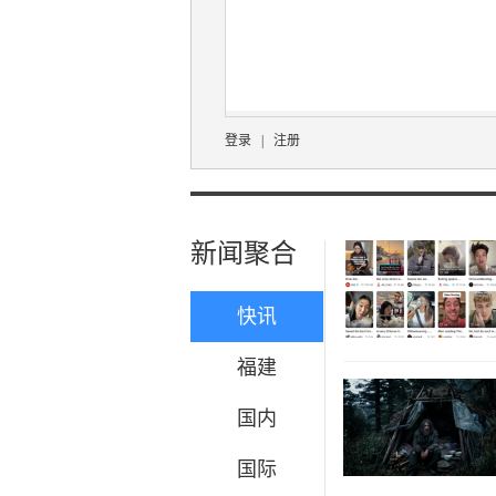
登录
|
注册
新闻聚合
快讯
福建
国内
国际