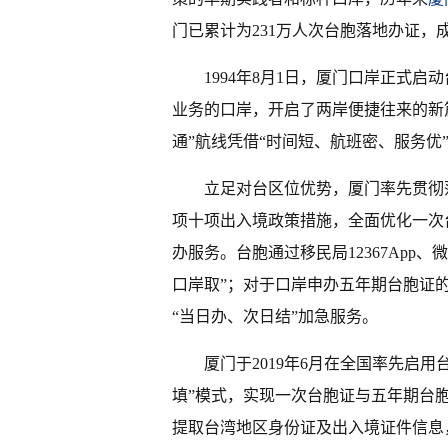
门已累计为231万人次台胞落地办证，
1994年8月1日，厦门口岸正式
业务的口岸，开启了两岸便捷往来的新
通”航线凭借“时间短、航班密、服务优
立足对台区位优势，厦门率先贯彻
项十项出入境政策措施，全面优化一次台
办服务。台胞通过移民局12367App
口岸取”；对于口岸申办五年期台胞证
“当日办、次日结”加急服务。
厦门于2019年6月在全国率先启
填”模式，实现一次台胞证与五年期台
提取台湾地区身份证及出入境证件信息