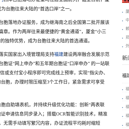
成为台胞往来大陆的“首选口岸”之一。
启动台胞落地办证服务，成为继海南之后全国第二批开展该
篇章。作为两岸往来最便捷的“黄金通道”，厦金“小三
”的独特优势，成为台胞往来大陆的首选通道。
落实国家出入境管理局支持
福建
建设两岸融合发展示范
新
胞证“网上申办”和五年期台胞证“口岸申办” 的一站联
、微信或支付宝小程序即可完成线上预审，实现“指尖办、
福
的台胞，办理时限压缩至3个工作日，紧急需求可享受
用台胞自助填表机，并持续升级优化功能：创新“两表联
胞证申请信息同步录入；搭载OCR智能识别技术，精准
，无需手动填写繁冗内容，办证流程平均耗时缩短