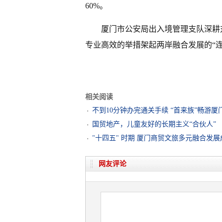
60%。
厦门市公安局出入境管理支队深耕对
专业高效的举措架起两岸融合发展的“连
相关阅读
不到10分钟办完通关手续 “首来族”畅游
国贸地产，儿童友好的长期主义“合伙人”
"十四五" 时期 厦门商贸文旅多元融合发
网友评论