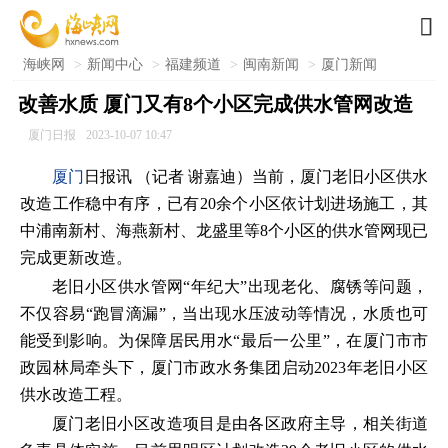

海峡网
>
新闻中心
>
福建频道
>
闽南新闻
>
厦门新闻
改善水质 厦门又有8个小区完成供水管网改造
厦门日报
2023-10-07 10:47
厦门
日报讯 （记者 谢嘉迪）当前，厦门老旧小区供水
改造工作稳中有序，已有20余个小区依计划进场施工，其
中浦南新村、海燕新村、龙盛里等8个小区的供水管网现已
完成更新改造。
老旧小区供水管网“年纪大”出现老化、腐锈等问题，
不仅容易“跑冒滴漏”，当出现水压波动等情况，水质也可
能受到影响。为保障居民用水“最后一公里”，在厦门市市
政园林局牵头下，厦门市政水务集团启动2023年老旧小区
供水改造工程。
厦门老旧小区改造项目是由各区政府主导，相关街道