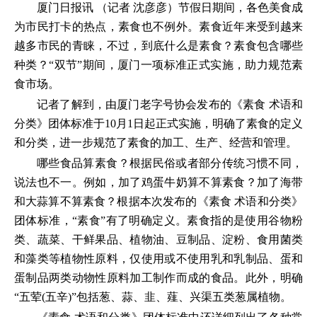
厦门日报讯 （记者 沈彦彦）节假日期间，各色美食成
为市民打卡的热点，素食也不例外。素食近年来受到越来
越多市民的青睐，不过，到底什么是素食？素食包含哪些
种类？“双节”期间，厦门一项标准正式实施，助力规范素
食市场。
记者了解到，由厦门老字号协会发布的《素食 术语和
分类》团体标准于10月1日起正式实施，明确了素食的定义
和分类，进一步规范了素食的加工、生产、经营和管理。
哪些食品算素食？根据民俗或者部分传统习惯不同，
说法也不一。例如，加了鸡蛋牛奶算不算素食？加了海带
和大蒜算不算素食？根据本次发布的《素食 术语和分类》
团体标准，“素食”有了明确定义。素食指的是使用谷物粉
类、蔬菜、干鲜果品、植物油、豆制品、淀粉、食用菌类
和藻类等植物性原料，仅使用或不使用乳和乳制品、蛋和
蛋制品两类动物性原料加工制作而成的食品。此外，明确
“五荤(五辛)”包括葱、蒜、韭、薤、兴渠五类葱属植物。