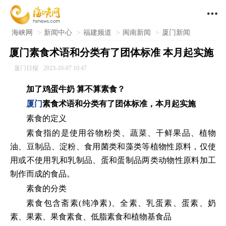

海峡网
>
新闻中心
>
福建频道
>
闽南新闻
>
厦门新闻
厦门素食术语和分类有了团体标准 本月起实施
厦门日报
2023-10-07 10:47
加了鸡蛋牛奶 算不算素食？
厦门
素食术语和分类有了团体标准，本月起实施
素食的定义
素食指的是使用谷物粉类、蔬菜、干鲜果品、植物
油、豆制品、淀粉、食用菌类和藻类等植物性原料，仅使
用或不使用乳和乳制品、蛋和蛋制品两类动物性原料加工
制作而成的食品。
素食的分类
素食包含斋素(纯净素)、全素、乳蛋素、蛋素、奶
素、果素、果食素食、低脂素食和植物基食品