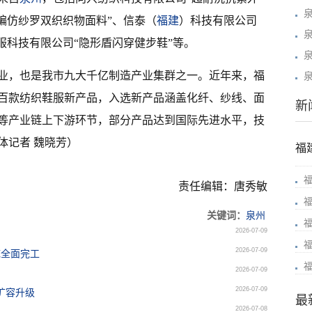
编仿纱罗双织织物面料”、信泰（
福建
）科技有限公司
服科技有限公司“隐形盾闪穿健步鞋”等。
业，也是我市九大千亿制造产业集群之一。近年来，福
百款纺织鞋服新产品，入选新产品涵盖化纤、纱线、面
新
等产业链上下游环节，部分产品达到国际先进水平，技
体记者 魏晓芳）
福
责任编辑：唐秀敏
关键词：
泉州
2026-07-09
2026-07-09
底全面完工
2026-07-09
2026-07-09
扩容升级
最
2026-07-08