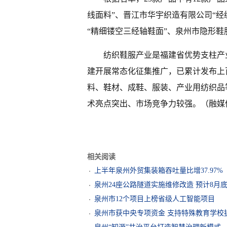
线面料”、晋江市华宇织造有限公司“经
“精细镂空三经轴鞋面”、泉州市隐形鞋
纺织鞋服产业是福建省优势支柱产
建开展常态化征集推广，已累计发布上
料、鞋材、成鞋、服装、产业用纺织品
术亮点突出、市场竞争力较强。（融媒
相关阅读
上半年泉州外贸集装箱吞吐量比增37.97%
泉州24座公路隧道实施维修改造 预计8月
泉州市12个项目上榜省级人工智能项目
泉州市获中央专项资金 支持特殊教育学校