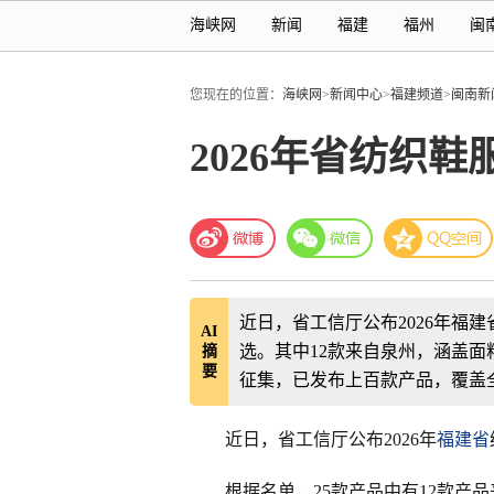
海峡网
新闻
福建
福州
闽
您现在的位置：
海峡网
>
新闻中心
>
福建频道
>
闽南新
2026年省纺织
近日，省工信厅公布2026年福
AI
选。其中12款来自泉州，涵盖
摘
要
征集，已发布上百款产品，覆盖
近日，省工信厅公布2026年
福建省
根据名单，25款产品中有12款产品