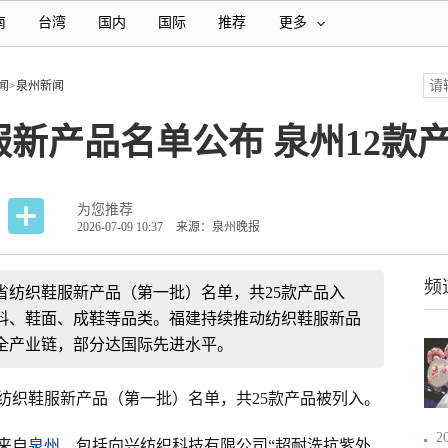
南
台湾
国内
国际
推荐
更多
闻
>
泉州新闻
鞋服新产品名单公布 泉州12款
为您推荐
2026-07-09 10:37
来源：泉州晚报
频
建省纺织鞋服新产品（第一批）名单，共25款产品入
面料、鞋面、成鞋等品类。福建持续推动纺织鞋服新品
全产业链，部分达国际先进水平。
纺织鞋服新产品（第一批）名单，共25款产品被列入。
2
来自
泉州
，包括向兴纺织科技有限公司“超耐洗抗紫外