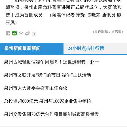
颁奖项，泉州市应急科普宣讲团正式揭牌成立，大赛优秀
选手成为首批成员。（融媒体记者 宋尧 陈晓东 通讯员 廖
玉凤）
(责任编辑：唐秀敏)
泉州新闻最新新闻
24小时点击排行榜
泉州古城轻度假端午周启幕！逛世遗街巷，赴一
泉州市文联开展“我们的节日·端午”主题活动
泉州市人大常委会召开主任会议
总投资超800亿元 泉州与100家企业集中签约
泉州交发集团78亿元合作项目赋能城市高质量发