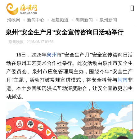

海峡网
>
新闻中心
>
福建频道
>
闽南新闻
>
泉州新闻
泉州“安全生产月”安全宣传咨询日活动举行
泉州晚报
2026-06-17 09:56
16日，2026年
泉州
市“安全生产月”安全宣传咨询日活
动在泉州工艺美术合作社举行。此次活动由泉州市安全生
产委员会、泉州市应急管理局主办，围绕今年“安全生产
月”主题，活动打破常规宣讲模式，将安全科普与
闽南
非
遗、本土乡音和沉浸式互动深度融合，让安全宣教更加生
动鲜活。