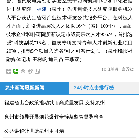
台、省集成电路创新实验室光子协同创新中心和中化石油
化工研究院，
福建
（泉州）先进制造技术研究院服务机器
人平台获认定省级产业技术研发公共服务平台。在科技人
才方面，新引进高层次人才团队16个（累计100个），高新
技术企业和科研院所新认定市级高层次人才956名，首批选
派“科技副总”15名，首次专项支持青年人才创新创业项目
20项，推动5个项目入选省“引才引智计划”。（泉州晚报社
融媒体记者 王树帆 通讯员 王燕双）
(责任编辑：唐秀敏)
泉州新闻最新新闻
24小时点击排行榜
福建省出台政策推动城市高质量发展 支持泉州
泉州市领导开展烟花爆竹全链条监管督导检查
公益讲解让世遗泉州更可亲