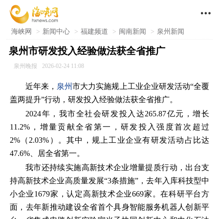

海峡网
>
新闻中心
>
福建频道
>
闽南新闻
>
泉州新闻
泉州市研发投入经验做法获全省推广
泉州晚报
2026-02-24 11:08
近年来，
泉州
市大力实施规上工业企业研发活动“全覆
盖两提升”行动，研发投入经验做法获全省推广。
2024年，我市全社会研发投入达265.87亿元，增长
11.2%，增量贡献全省第一，研发投入强度首次超过
2%（2.03%）。其中，规上工业企业有研发活动占比达
47.6%、居全省第一。
我市还持续实施高新技术企业增量提质行动，出台支
持高新技术企业高质量发展“3条措施”，去年入库科技型中
小企业1679家，认定高新技术企业669家。在科研平台方
面，去年新推动建设全省首个具身智能服务机器人创新平