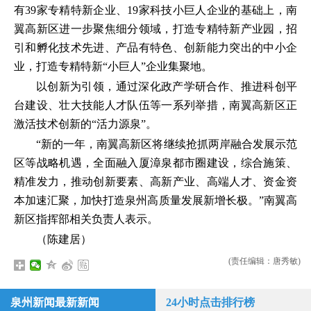
有39家专精特新企业、19家科技小巨人企业的基础上，南
翼高新区进一步聚焦细分领域，打造专精特新产业园，招
引和孵化技术先进、产品有特色、创新能力突出的中小企
业，打造专精特新“小巨人”企业集聚地。
以创新为引领，通过深化政产学研合作、推进科创平
台建设、壮大技能人才队伍等一系列举措，南翼高新区正
激活技术创新的“活力源泉”。
“新的一年，南翼高新区将继续抢抓两岸融合发展示范
区等战略机遇，全面融入厦漳泉都市圈建设，综合施策、
精准发力，推动创新要素、高新产业、高端人才、资金资
本加速汇聚，加快打造泉州高质量发展新增长极。”南翼高
新区指挥部相关负责人表示。
（陈建居）
(责任编辑：唐秀敏)
泉州新闻最新新闻
24小时点击排行榜