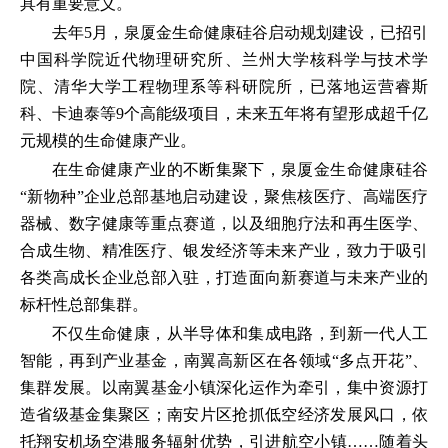
具有重要意义。
去年5月，泉厦金生命健康硅谷启动规划建设，已招引
中国科学院近代物理研究所、兰州大学核科学与技术学
院、清华大学工程物理系等科研院所，已落地运营睿斯
科、卡迪泰等9个高能级项目，未来五年将有望形成超千亿
元规模的生命健康产业。
在生命健康产业的不断集聚下，泉厦金生命健康硅谷
“新物种”企业总部基地启动建设，聚焦核医疗、高端医疗
器械、数字健康等重点赛道，以及细胞疗法和再生医学、
合成生物、精准医疗、银发经济等未来产业，致力于吸引
各类高成长企业总部入驻，打造面向新赛道与未来产业的
标杆性总部集群。
不仅生命健康，从半导体和集成电路，到新一代人工
智能，再到产业基金，南翼高新区在各领域“多点开花”、
集群发展。以南翼基金小镇深化运作为牵引，集中资源打
造省级基金集聚区；南安片区抢抓低空经济发展风口，依
托翔安机场空港服务辐射优势，引进航空小镇……随着头