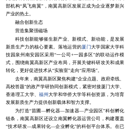
部机构“凤飞南翼”，南翼高新区发展正成为企业逐梦新兴
产业的热土。
融合创新生态
营造集聚强磁场
科技创新能够催生新产业、新模式、新动能，是发展
新质生产力的核心要素。落地运营的
厦门
大学国家大学科
技园泉州南安园区采用“一公司+一园多区”的联动运作模
式，围绕南翼高新区产业布局，开展关键科研攻关和成果
转化，更好促进技术从“实验室”走向“应用场”。
去年来，南翼高新区聚焦构建“企业点题、政府牵线、
高校答题”的政产学研协同创新模式，紧密对接厦门大学、
香港理工大学、
福州
大学和华侨大学等科创资源，为培育
发展新质生产力提供创新载体和智力支撑。
为打造“苗圃—孵化器—加速器—产业园区”科创孵化
链条，南翼高新区还设立南翼孵化器运营公司，构建覆盖
“技术研发—成果转化—企业孵化”的科创平台体系。在已