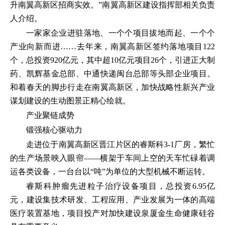
升南翼高新区招商实效。”南翼高新区建设指挥部相关负责
人介绍。
一家家企业进驻落地、一个个项目拔地而起、一个个
产业向新而进……去年来，南翼高新区签约落地项目122
个，总投资920亿元，其中超10亿元项目26个，引进正大制
药、凯辉基金总部、中通快递闽台总部等头部企业项目。
和着春天的脚步行走在南翼高新区，加快战略性新兴产业
谋划建设的生动图景正精心绘就。
产业聚链成势
锻强核心驱动力
走进位于南翼高新区晋江片区的睿斯科3-1厂房，繁忙
的生产场景映入眼帘——横架于车间上空的天车忙碌着调
运各类设备，一台台以“吨”为单位的大型机械不断运转。
睿斯科肿瘤先进粒子治疗设备项目，总投资6.95亿
元，建设集技术研发、工程应用、产业发展为一体的高端
医疗装置基地，项目投产对加快建设泉厦金生命健康硅谷