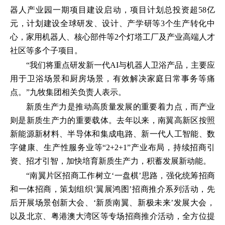
器人产业园一期项目建设启动，项目计划总投资超58亿
元，计划建设全球研发、设计、产学研等3个生产转化中
心，家用机器人、核心部件等2个灯塔工厂及产业高端人才
社区等多个子项目。
“我们将重点研发新一代AI与机器人卫浴产品，主要应
用于卫浴场景和厨房场景，有效解决家庭日常事务等痛
点。”九牧集团相关负责人表示。
新质生产力是推动高质量发展的重要着力点，而产业
则是新质生产力的重要载体。去年以来，南翼高新区按照
新能源新材料、半导体和集成电路、新一代人工智能、数
字健康、生产性服务业等“2+2+1”产业布局，持续招商引
资、招才引智，加快培育新质生产力，积蓄发展新动能。
“南翼片区招商工作树立‘一盘棋’思路，强化统筹招商
和一体招商，策划组织‘翼展鸿图’招商推介系列活动，先
后开展场景创新大会、‘新质南翼、新极未来’发展大会，
以及北京、粤港澳大湾区等专场招商推介活动，全方位提