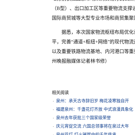
（B型）、出口加工区等重要物流支撑
国际商贸城等大型专业市场和商贸集聚
据悉，本次国家物流枢纽布局优化
平，完善“通道+枢纽+网络”的现代物
以及重要铁路物流基地、内河港口等重
州晚报融媒体记者林书修）
相关阅读
泉州：承天古寺辞旧岁 梅花凌寒独自开
福建泉州：千盏花灯齐放 中式浪漫具象化
泉州去年获批三个国家级荣誉
庆元宵促交流 六国总领事将在泉过大年
泉州花灯 灯火璀璨中的千年传承