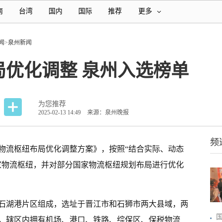
南
台湾
国内
国际
推荐
更多
闻
>
泉州新闻
局优化调整 泉州入选榜单
为您推荐
2025-02-13 14:49
来源：泉州晚报
频
物流枢纽布局优化调整方案》，按照“结合实际、动态
国家物流枢纽，并对部分国家物流枢纽规划布局进行优化
石湖港片区组成，选址于晋江市和石狮市两大县域，两
，辖区内拥有机场、港口、铁路、综保区、保税物流