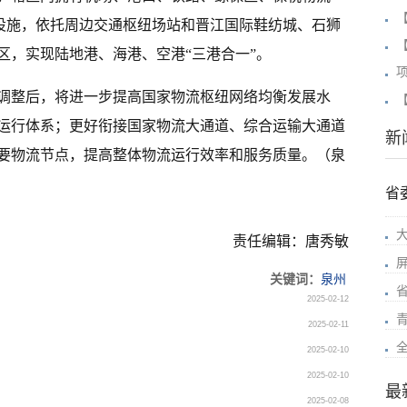
设施，依托周边交通枢纽场站和晋江国际鞋纺城、石狮
区，实现陆地港、海港、空港“三港合一”。
调整后，将进一步提高国家物流枢纽网络均衡发展水
【
流运行体系；更好衔接国家物流大通道、综合运输大通道
新
要物流节点，提高整体物流运行效率和服务质量。（泉
省
责任编辑：唐秀敏
关键词：
泉州
2025-02-12
2025-02-11
2025-02-10
2025-02-10
最
2025-02-08