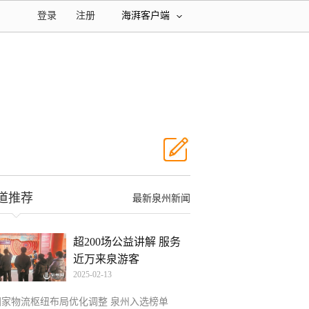
登录
注册
海湃客户端
道推荐
最新泉州新闻
超200场公益讲解 服务
近万来泉游客
2025-02-13
国家物流枢纽布局优化调整 泉州入选榜单