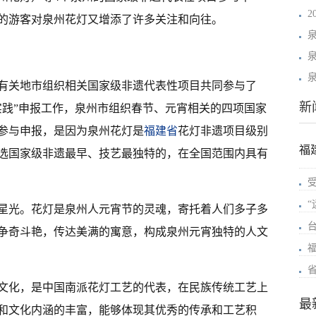
2
的游客对泉州花灯又增添了许多关注和向往。
有关地市组织相关国家级非遗代表性项目共同参与了
新
实践”申报工作，泉州市组织春节、元宵相关的四项国家
参与申报，是因为泉州花灯是
福建省
花灯非遗项目级别
福
选国家级非遗最早、技艺最独特的，在全国范围内具有
星光。花灯是泉州人元宵节的灵魂，寄托着人们多子多
争奇斗艳，传达美满的寓意，构成泉州元宵独特的人文
文化，是中国南派花灯工艺的代表，在民族传统工艺上
最
和文化内涵的丰富，能够体现其优秀的传承和工艺积