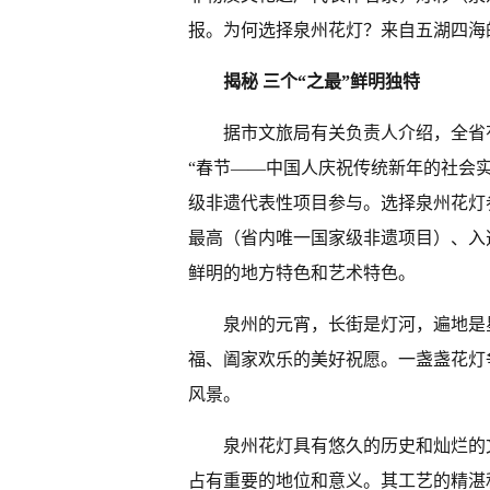
报。为何选择泉州花灯？来自五湖四海
揭秘 三个“之最”鲜明独特
据市文旅局有关负责人介绍，全省
“春节——中国人庆祝传统新年的社会
级非遗代表性项目参与。选择泉州花灯
最高（省内唯一国家级非遗项目）、入
鲜明的地方特色和艺术特色。
泉州的元宵，长街是灯河，遍地是
福、阖家欢乐的美好祝愿。一盏盏花灯
风景。
泉州花灯具有悠久的历史和灿烂的
占有重要的地位和意义。其工艺的精湛