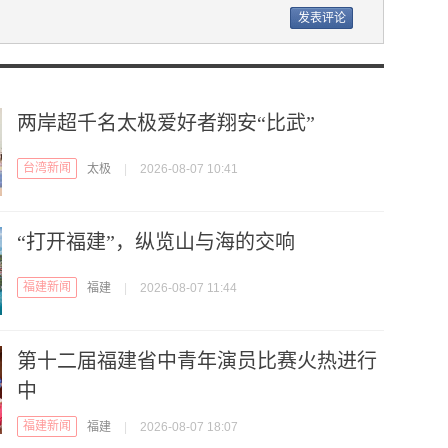
两岸超千名太极爱好者翔安“比武”
台湾新闻
太极
|
2026-08-07 10:41
“打开福建”，纵览山与海的交响
福建新闻
福建
|
2026-08-07 11:44
第十二届福建省中青年演员比赛火热进行
中
福建新闻
福建
|
2026-08-07 18:07