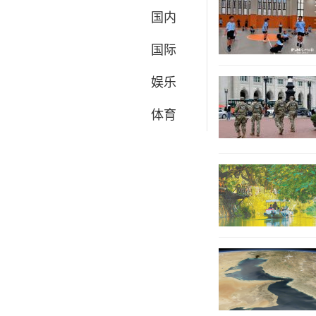
国内
国际
娱乐
体育