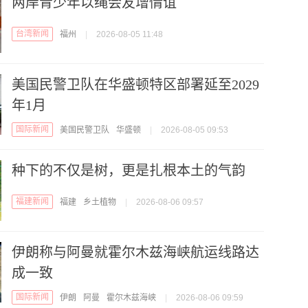
两岸青少年以绳会友增情谊
台湾新闻
福州
|
2026-08-05 11:48
美国民警卫队在华盛顿特区部署延至2029
年1月
国际新闻
美国民警卫队
华盛顿
|
2026-08-05 09:53
种下的不仅是树，更是扎根本土的气韵
福建新闻
福建
乡土植物
|
2026-08-06 09:57
伊朗称与阿曼就霍尔木兹海峡航运线路达
成一致
国际新闻
伊朗
阿曼
霍尔木兹海峡
|
2026-08-06 09:59