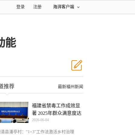
登录
注册
海湃客户端
动能
道推荐
最新福州新闻
福建省禁毒工作成效显
著 2025年群众满意度达
2026-06-04
9
闽清县潘亭村：“1+3”工作法激活乡村治理