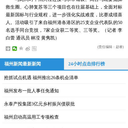
救生圈、心肺复苏等三个项目也在往届基础上，全面对标
最新国标与行业规程，进一步强化实战难度，比赛成绩喜
人。活动吸引了来自福州港各港区的25支企业代表队的50
名选手同台竞技，7家企业获二等奖、三等奖。（记者 李
白蕾 通讯员 林滢 黄隽凯）
(责任编辑：赵睿)
福州新闻最新新闻
24小时点击排行榜
抢抓试点机遇 福州推出26条机会清单
福州发布一批人事任免通知
永泰产投集团3亿元乡村振兴债获批
福州启动高温用工专项检查