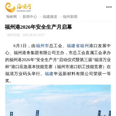

海峡网
>
新闻中心
>
福建频道
>
福州新闻
福州港2026年安全生产月启幕
福州日报
2026-06-04 10:47
6月1日，由
福州市
总工会、
福建省
福州
港口发展中
心、福州港务集团有限公司主办，市总工会直属工会承办
的福州港2026年“安全生产月”启动仪式暨第三届“福清万业
杯”港口应急基本技能竞赛（福州市港口职工技能竞赛）在
福清万业码头举行。
福建
申远新材料有限公司荣获一等
奖。