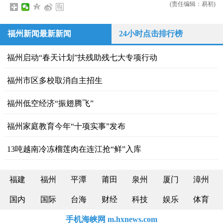
(责任编辑：易初)
福州新闻最新新闻
24小时点击排行榜
福州启动“春天计划”扶残助残七大专项行动
福州市区多校取消自主招生
福州低空经济“振翅腾飞”
福州家庭教育今年“十项实事”发布
13吨越南冷冻榴莲肉在连江抢“鲜”入库
福建
福州
平潭
莆田
泉州
厦门
漳州
国内
国际
台海
财经
科技
娱乐
体育
手机海峡网 m.hxnews.com