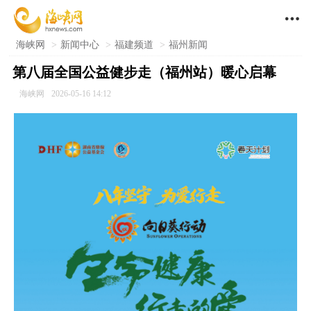

海峡网
>
新闻中心
>
福建频道
>
福州新闻
第八届全国公益健步走（福州站）暖心启幕
海峡网
2026-05-16 14:12