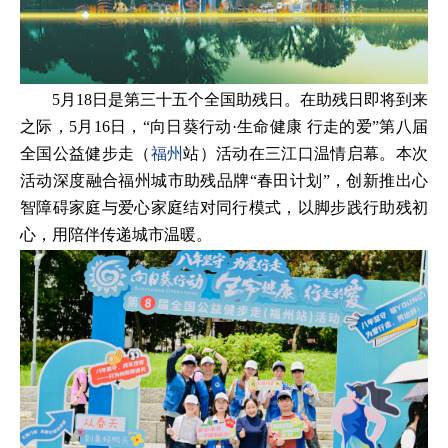
5月18日是第三十五个全国助残日。在助残日即将到来
之际，5月16日，“向日葵行动·生命健康 行走的爱”第八届
全国公益健步走（
福州
站）活动在三江口温情启幕。本次
活动深度融合福州城市助残品牌“春田计划”，创新推出心
智障碍家庭与爱心家庭结对同行模式，以脚步践行助残初
心，用陪伴传递城市温暖。