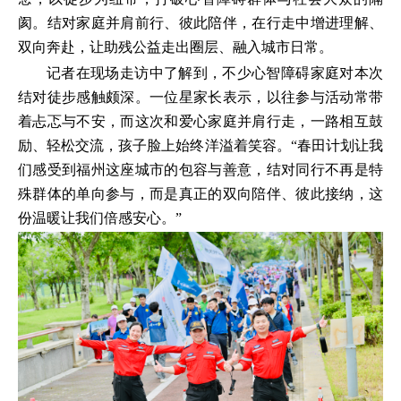
阂。结对家庭并肩前行、彼此陪伴，在行走中增进理解、
双向奔赴，让助残公益走出圈层、融入城市日常。
记者在现场走访中了解到，不少心智障碍家庭对本次
结对徒步感触颇深。一位星家长表示，以往参与活动常带
着忐忑与不安，而这次和爱心家庭并肩行走，一路相互鼓
励、轻松交流，孩子脸上始终洋溢着笑容。“春田计划让我
们感受到福州这座城市的包容与善意，结对同行不再是特
殊群体的单向参与，而是真正的双向陪伴、彼此接纳，这
份温暖让我们倍感安心。”