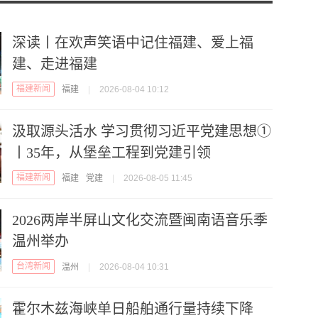
深读丨在欢声笑语中记住福建、爱上福
建、走进福建
福建新闻
福建
|
2026-08-04 10:12
汲取源头活水 学习贯彻习近平党建思想①
丨35年，从堡垒工程到党建引领
福建新闻
福建
党建
|
2026-08-05 11:45
2026两岸半屏山文化交流暨闽南语音乐季
温州举办
台湾新闻
温州
|
2026-08-04 10:31
霍尔木兹海峡单日船舶通行量持续下降