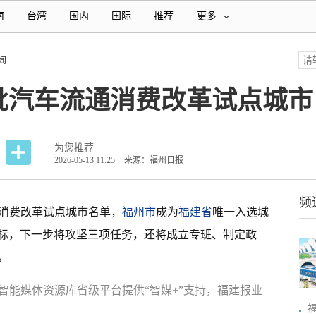
南
台湾
国内
国际
推荐
更多
闻
批汽车流通消费改革试点城市
为您推荐
2026-05-13 11:25
来源：福州日报
频
通消费改革试点城市名单，
福州市
成为
福建省
唯一入选城
标，下一步将攻坚三项任务，还将成立专班、制定政
。
智能媒体资源库省级平台提供“智媒+”支持，福建报业