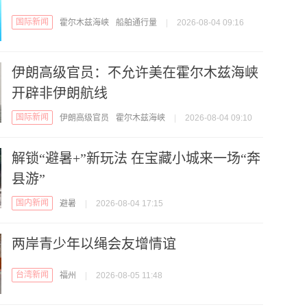
国际新闻
霍尔木兹海峡
船舶通行量
|
2026-08-04 09:16
伊朗高级官员：不允许美在霍尔木兹海峡
开辟非伊朗航线
国际新闻
伊朗高级官员
霍尔木兹海峡
|
2026-08-04 09:10
解锁“避暑+”新玩法 在宝藏小城来一场“奔
县游”
国内新闻
避暑
|
2026-08-04 17:15
两岸青少年以绳会友增情谊
台湾新闻
福州
|
2026-08-05 11:48