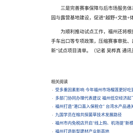
三是完善赛事保障与后市场服务体
园与露营基地建设，促进“越野+文旅+
为顺利推动试点工作，福州还将根
手车出口等专项政策，压缩赛事审批、
新”试点项目清单。（记者 吴桦真 通讯
相关阅读
受多重因素影响 今年福州市场榴莲更好吃
多部门协同办理代表建议 福州低空经济起
福州打造“港口直入保税仓” 台湾水产品通
九国学员在榕共探菌草技术发展路径
福州市内免税店开启“线上购、机场提”新
福州打造新型建材产业新高地