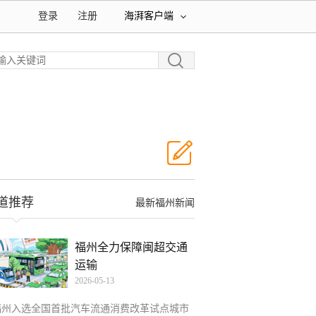
登录
注册
海湃客户端
道推荐
最新福州新闻
福州全力保障闽超交通
运输
2026-05-13
福州入选全国首批汽车流通消费改革试点城市