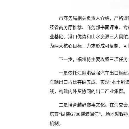
市商务局相关负责人介绍，严格遵
经省商务厅推荐、商务部书面评审、专
业基础、港口优势和山水资源三大禀赋，
为两大核心目标，力求形成可复制、可推
下一步，福州将主要攻坚三项任务
一是依托江阴港做强汽车出口枢纽
车辆出口占比突破五成，实现“本土制
线，构建内外贸协同的出口产业集群。
二是培育越野赛事文化。在海交会
培育“纵横G700横渡闽江”、场地越
机制。