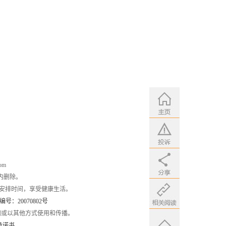
om
内删除。
安排时间，享受健康生活。
：20070802号
编或以其他方式使用和传播。
承诺书