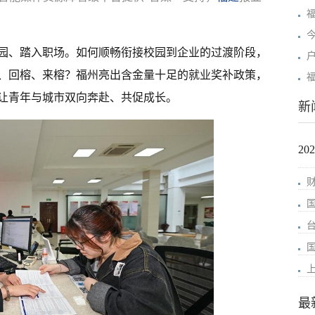
园、踏入职场。如何顺畅衔接校园到企业的过渡阶段，
、回榕、来榕？福州亮出含金量十足的就业奖补政策，
让青年与城市双向奔赴、共促成长。
新
2
最