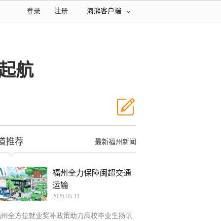
登录
注册
海湃客户端
起航
道推荐
最新福州新闻
福州全力保障闽超交通
运输
2026-05-11
福州全方位就业奖补政策助力高校毕业生扬帆