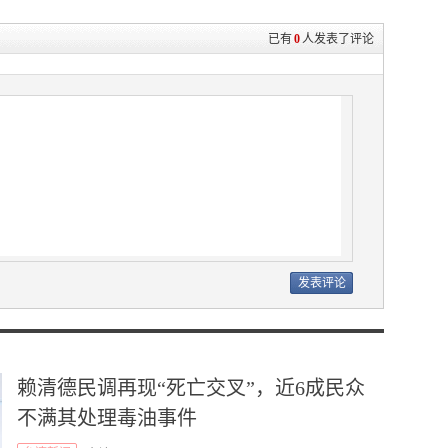
已有
0
人发表了评论
赖清德民调再现“死亡交叉”，近6成民众
不满其处理毒油事件