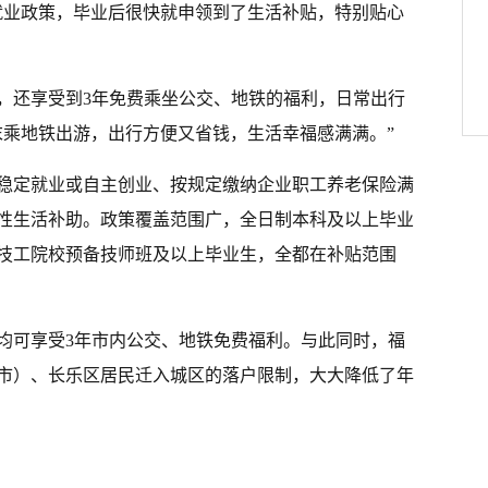
就业政策，毕业后很快就申领到了生活补贴，特别贴心
，还享受到3年免费乘坐公交、地铁的福利，日常出行
末乘地铁出游，出行方便又省钱，生活幸福感满满。”
稳定就业或自主创业、按规定缴纳企业职工养老保险满
次性生活补助。政策覆盖范围广，全日制本科及以上毕业
技工院校预备技师班及以上毕业生，全都在补贴范围
均可享受3年市内公交、地铁免费福利。与此同时，福
市）、长乐区居民迁入城区的落户限制，大大降低了年