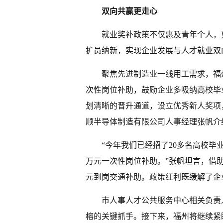
双向共赢更走心
就业奖补政策不仅惠及青年个人，
扩员纳新，实现企业发展与人才就业双
聚焦先进制造业一线用工需求，福
次性岗位补助，鼓励企业多吸纳高校毕业
划清晰的晋升通道，设立优秀新人奖项
顺半导体制造有限公司人事经理张帆介
“今年我们已经招了20多名高校毕
万元一次性岗位补助。”张帆坦言，借助
元到岗交通补助。政策红利既缓解了企
市人事人才公共服务中心相关负责
榕的关键抓手。接下来，福州将继续紧