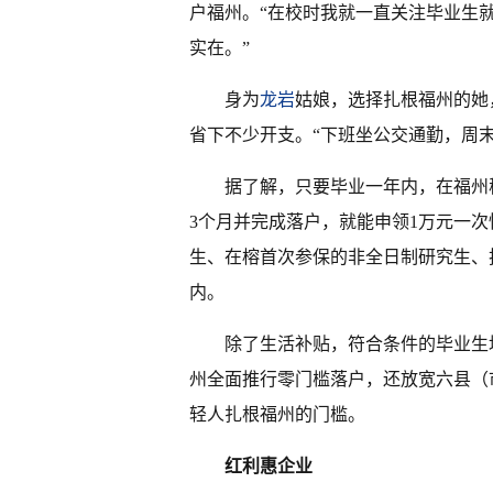
户福州。“在校时我就一直关注毕业生
实在。”
身为
龙岩
姑娘，选择扎根福州的她
省下不少开支。“下班坐公交通勤，周
据了解，只要毕业一年内，在福州
3个月并完成落户，就能申领1万元一
生、在榕首次参保的非全日制研究生、
内。
除了生活补贴，符合条件的毕业生
州全面推行零门槛落户，还放宽六县（
轻人扎根福州的门槛。
红利惠企业