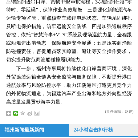
压缩船舶进出口岸、货物申报审批流程，实现船舶在港“零
待时、零延误”，保障作业高效顺畅；三是强化新能源汽车
运输专项监管，重点核查车载锂电池状态、车辆系固绑扎
及断电保护措施，筑牢运输安全防线；四是加强通航秩序
管控，依托“智慧海事+VTS”系统及现场巡航力量，全程跟
踪船舶进出港动态，保障航道安全畅通；五是压实商渔船
防碰撞责任，督促船员落实瞭望、避让等安全操作要求，
切实提升防范商渔船碰撞履职能力。
下一步，福州海事局将持续优化口岸营商环境，深化
外贸滚装运输全链条安全监管与服务保障，不断提升港口
通航效率与风险防控水平，助力江阴港区打造更具竞争力
的外贸物流通道，为福建汽车产业出海和地方外向型经济
高质量发展贡献海事力量。
(责任编辑：赵睿)
福州新闻最新新闻
24小时点击排行榜