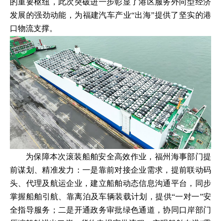
的重要枢纽，此次突破进一步彰显了港区服务外向型经济
发展的强劲动能，为福建汽车产业“出海”提供了坚实的港
口物流支撑。
为保障本次滚装船舶安全高效作业，福州海事部门提
前谋划、精准发力：一是靠前对接企业需求，提前联动码
头、代理及航运企业，建立船舶动态信息沟通平台，同步
掌握船舶引航、靠离泊及车辆装载计划，提供“一对一”安
全指导服务；二是开通政务审批绿色通道，协同口岸部门