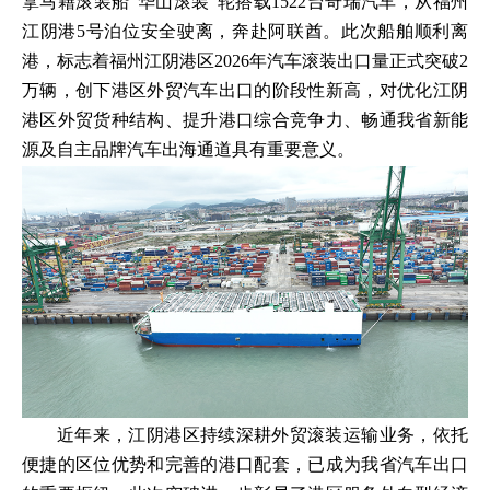
拿马籍滚装船“华山滚装”轮搭载1522台奇瑞汽车，从福州
江阴港5号泊位安全驶离，奔赴阿联酋。此次船舶顺利离
港，标志着福州江阴港区2026年汽车滚装出口量正式突破2
万辆，创下港区外贸汽车出口的阶段性新高，对优化江阴
港区外贸货种结构、提升港口综合竞争力、畅通我省新能
源及自主品牌汽车出海通道具有重要意义。
近年来，江阴港区持续深耕外贸滚装运输业务，依托
便捷的区位优势和完善的港口配套，已成为我省汽车出口