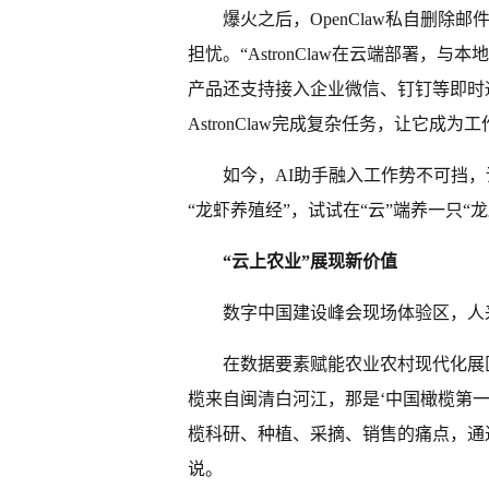
爆火之后，OpenClaw私自删除
担忧。“AstronClaw在云端部署
产品还支持接入企业微信、钉钉等即时
AstronClaw完成复杂任务，让它成
如今，AI助手融入工作势不可挡
“龙虾养殖经”，试试在“云”端养一只“龙
“云上农业”展现新价值
数字中国建设峰会现场体验区，人
在数据要素赋能农业农村现代化展
榄来自闽清白河江，那是‘中国橄榄第
榄科研、种植、采摘、销售的痛点，通
说。