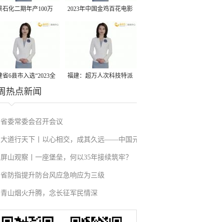
景石化二期年产100万
2023年中国金鸡百花电影
丙烷脱氢项目建成中交
节有福电影巡展31日启动
省6县市入选“2023全
福建：超万人次科技特派
周热点新闻
县域发展潜力百强县”
员一线开展服务
省委常委会召开会议
大道行天下丨以心相交，成其久远——中国元
屏山观察丨一座堡垒，何以35年接续筑牢？
首外交的世界情怀与大国气派
省防指提升防台风应急响应为三级
青山烟火升腾，念长征军民情深