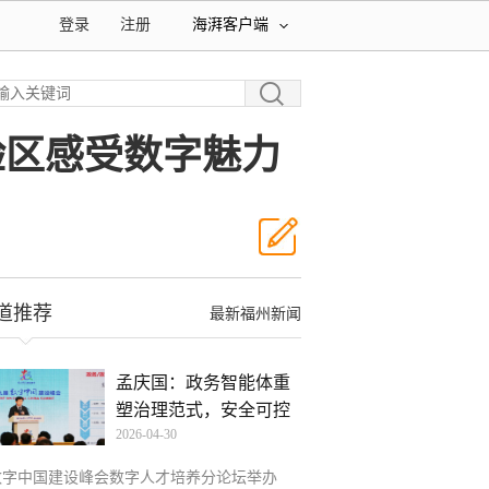
登录
注册
海湃客户端
验区感受数字魅力
道推荐
最新福州新闻
孟庆国：政务智能体重
塑治理范式，安全可控
2026-04-30
体
数字中国建设峰会数字人才培养分论坛举办