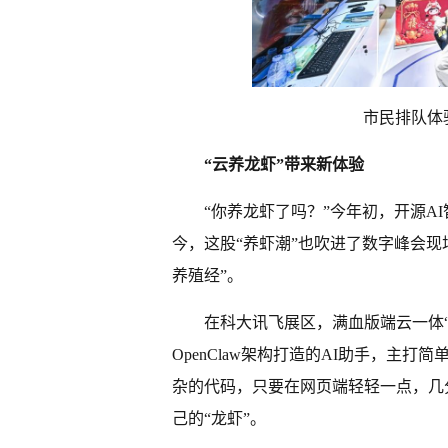
市民排队体验
“云养龙虾”带来新体验
“你养龙虾了吗？”今年初，开源AI
今，这股“养虾潮”也吹进了数字峰会
养殖经”。
在科大讯飞展区，满血版端云一体“龙
OpenClaw架构打造的AI助手，主
杂的代码，只要在网页端轻轻一点，几
己的“龙虾”。