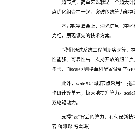
超节点，简单来说就是一个超大计
点优化组合在一起，突破传统算力部署
本届数字峰会上，海光信息（中科曙光
亮相，展现领先的技术方案。
“我们通过系统工程创新实现算、
性能强、可靠性高、支持开放的超节点方
多卡，而scaleX则将单机配置做到了6
此外，scaleX640超节点采用“一
卡级计算单元，极大地提升算力。scal
双轮驱动力。
支撑“云”背后的算力，有何最新
者 蒋雅琛 冯雪珠）