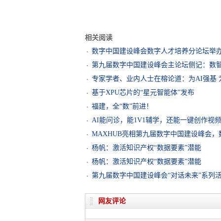
相关阅读
数字中国建设峰会数字人才培养分论坛举
第九届数字中国建设峰会主论坛侧记：数智
专家学者、业内人士在榕论道：为AI强基 
基于XPU芯片的“星元智能体”发布
福建，全“数”前进！
AI能问诊，能1V1辅学，还能一键创作视
MAXHUB亮相第九届数字中国建设峰会
杨帆：激活知识产权“数据要素”潜能
杨帆：激活知识产权“数据要素”潜能
第九届数字中国建设峰会“对话未来”系列
网友评论