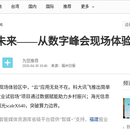
南
台湾
国内
国际
推荐
更多
闻
领未来——从数字峰会现场体
为您推荐
2026-04-30 10:46
来源：福州日报
频
现场体验区中，“云”应用无处不在。科大讯飞推出简单
上农业试验场”项目通过数据赋能助力乡村振兴；海光信息
scaleX640，突破算力边界。
智能媒体资源库省级平台提供“智媒+”支持，
福建
报业