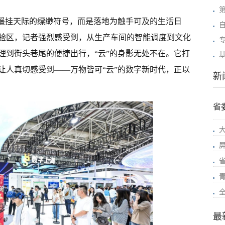
是遥挂天际的缥缈符号，而是落地为触手可及的生活日
验区，记者强烈感受到，从生产车间的智能调度到文化
理到街头巷尾的便捷出行，“云”的身影无处不在。它打
让人真切感受到——万物皆可“云”的数字新时代，正以
新
省
最