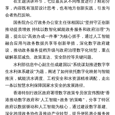
在主题演讲环节，七位嘉宾从不同维度进行了精彩分
享，内容既有顶层设计思考，也有地方创新实践，引发与
会者热烈反响。
国务院办公厅政务办公室主任张相国以“坚持守正创新
推动提质增效 持续以数智化赋能政务服务和政府治理”为
题，提出以“高效办成一件事”为核心抓手，通过人工智能
融合应用与政务数据共享等创新举措，深化数字政府建
设，推动政务服务提档升级与政府治理数字化转型，重点
破解基层减负、政策直达、安全防控等关键问题。
水利部信息中心副主任成建国以“系统谋划推进数字孪
生水利体系建设”为题，阐述了如何依托数字化映射与智能
推演，赋能洪水调度、工程安全和水资源精准调配，走出
一条以智慧水利保障国家水安全的发展路径。
香港特别行政区政府署理数字政策专员张宜伟围绕“香
港推动数字政府和‘人工智能+政务’的策略”，分享了特区
政府以数据驱动和人工智能为核心，通过建设数字基建、
深化跨境政务协作及推动产业转型，提升便民惠企服务效