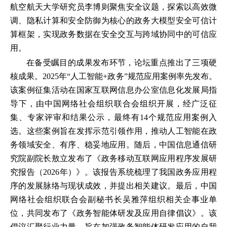
航空航天大学研究员李博则聚焦安全议题，探索以高效微
调、隐私计算和安全防御为核心的政务大模型安全可信计
算框架，实现政务数据在安全交互与跨域协同中的可信应
用。
在备受瞩目的成果发布环节，论坛重点推出了三项硬
核成果。2025年“人工智能+政务”规范应用案例率先发布。
该案例征集活动在国家互联网信息办公室信息化发展局指
导下，由中国网络社会组织联合会组织开展，经广泛征
集、专家评审和结果公示，最终有14个规范应用案例入
选。这些案例旨在发挥示范引领作用，推动人工智能在政
务领域安全、有序、稳妥地应用。随后，中国信息通信研
究院副院长敖立发布了《政务移动互联网应用程序发展研
究报告（2026年）》。该报告系统梳理了我国政务应用程
序的发展脉络与现状成效，并提出相关建议。最后，中国
网络社会组织联合会副秘书长吴雅萍组织相关企事业单
位，共同发布了《政务智能体研发及应用自律倡议》。该
倡议汇聚行业力量，旨在加强政务智能体研发应用的自我