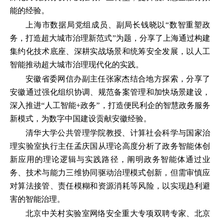
能的经验。
上海市数据局党组成员、副局长钱晓以“数智重塑政
务，打造超大城市治理新范式”为题，分享了上海通过构建
集约化技术底座、深耕实战场景和统筹安全发展，以人工
智能推动超大城市治理现代化的实践。
安徽省委网信办副主任张家杰结合地方探索，分享了
安徽通过强化组织协调、规范备案管理和加快场景建设，
深入推进“人工智能+政务”，打造便民利企的智慧政务服务
新模式，为数字中国建设贡献安徽经验。
清华大学公共管理学院教授、计算社会科学与国家治
理实验室执行主任孟庆国从理论高度分析了政务智能体创
新应用的理论逻辑与实践路径，阐明政务智能体通过业
务、技术与能力三维协同驱动治理模式创新，但需审慎应
对算法接管、责任模糊和资源消耗等风险，以实现趋利避
害的智能治理。
北京中关村实验室网络安全重大专项双聘专家、北京