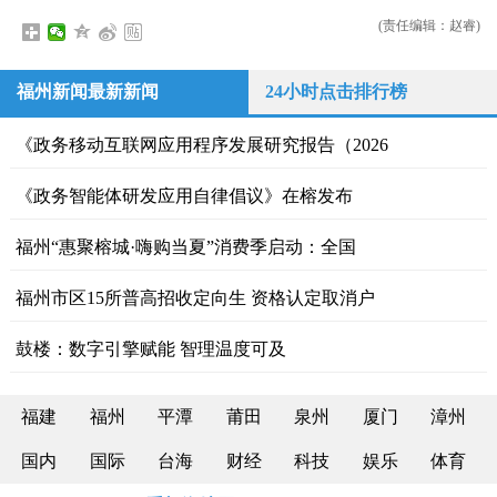
(责任编辑：赵睿)
福州新闻最新新闻
24小时点击排行榜
《政务移动互联网应用程序发展研究报告（2026
《政务智能体研发应用自律倡议》在榕发布
福州“惠聚榕城·嗨购当夏”消费季启动：全国
福州市区15所普高招收定向生 资格认定取消户
鼓楼：数字引擎赋能 智理温度可及
福建
福州
平潭
莆田
泉州
厦门
漳州
国内
国际
台海
财经
科技
娱乐
体育