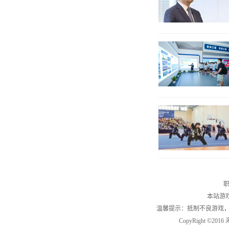
职
本站游
温馨提示：抵制不良游戏
CopyRight ©2