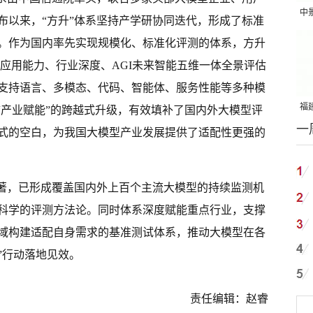
中
发布以来，“方升”体系坚持产学研协同迭代，形成了标准
吨
。作为国内率先实现规模化、标准化评测的体系，方升
、应用能力、行业深度、AGI未来智能五维一体全景评估
支持语言、多模态、代码、智能体、服务性能等多种模
福建
“产业赋能”的跨越式升级，有效填补了国内外大模型评
一
国
式的空白，为我国大模型产业发展提供了适配性更强的
显著，已形成覆盖国内外上百个主流大模型的持续监测机
了科学的评测方法论。同时体系深度赋能重点行业，支撑
域构建适配自身需求的基准测试体系，推动大模型在各
”行动落地见效。
责任编辑：赵睿