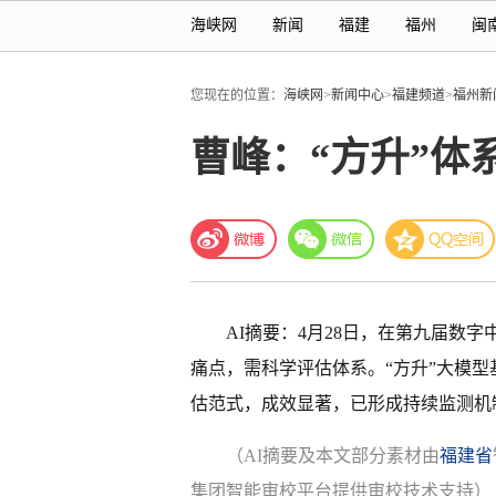
海峡网
新闻
福建
福州
闽
您现在的位置：
海峡网
>
新闻中心
>
福建频道
>
福州新
曹峰：“方升”体
AI摘要：4月28日，在第九届数
痛点，需科学评估体系。“方升”大模型
估范式，成效显著，已形成持续监测机
（AI摘要及本文部分素材由
福建省
集团智能审校平台提供审校技术支持）