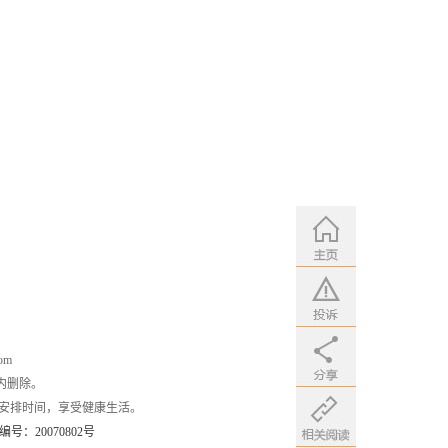
om
内删除。
安排时间，享受健康生活。
：20070802号