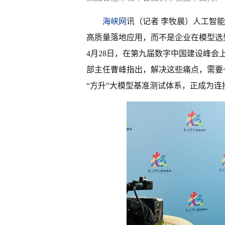
海峡网
讯（记者 李牧晨）人工智
高质量落地应用，而不是企业在模型选
4月28日，在第九届数字中国建设峰
部主任曹峰指出，解决这些痛点，需要
“方升”大模型基准测试体系，正成为