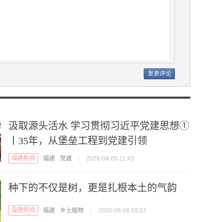
汲取源头活水 学习贯彻习近平党建思想①
丨35年，从堡垒工程到党建引领
福建新闻
福建
党建
|
2026-08-05 11:45
种下的不仅是树，更是扎根本土的气韵
福建新闻
福建
乡土植物
|
2026-08-06 09:57