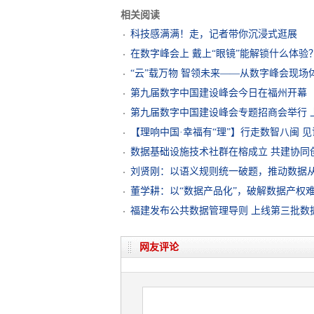
相关阅读
科技感满满！走，记者带你沉浸式逛展
在数字峰会上 戴上“眼镜”能解锁什么体验
“云”载万物 智领未来——从数字峰会现
第九届数字中国建设峰会今日在福州开幕
第九届数字中国建设峰会专题招商会举行 
【理响中国·幸福有“理”】行走数智八闽 
数据基础设施技术社群在榕成立 共建协同创
刘贤刚：以语义规则统一破题，推动数据从“
董学耕：以“数据产品化”，破解数据产权
福建发布公共数据管理导则 上线第三批数
网友评论