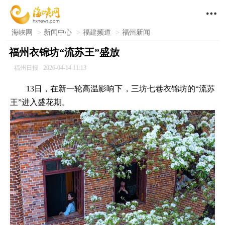

海峡网
>
新闻中心
>
福建频道
>
福州新闻
福州衣锦坊“流苏王”盛放
福州日报
2026-04-14 11:13
13日，在新一轮高温影响下，三坊七巷衣锦坊的“流苏
王”进入盛花期。