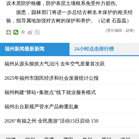
设木质防护格栅，防护表层土壤根系免受外力损伤。
据悉，园林部门将进一步总结古树名木保护的相关经
验，指导属地加强对古树的保护和养护。（记者 石磊磊）
(责任编辑：赵睿)
福州新闻最新新闻
24小时点击排行榜
福州从源头狠抓大气治污 去年空气质量首次跃
2025年福州市国民经济和社会发展统计公报
福州构建“驿站+集散点”线下就业服务模式
福州出台新规严管水产品称重乱象
2026“有福之州·全民惠游”活动15日启动 150