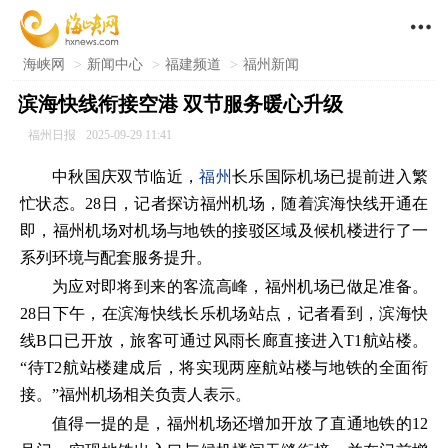

海峡网
>
新闻中心
>
福建频道
>
福州新闻
滨海快线衔接空港 双节服务暖心升级
福州日报
2025-09-29 11:41
中秋国庆双节临近，
福州
长乐国际机场已提前进入繁
忙状态。28日，记者探访福州机场，随着滨海快线开通在
即，福州机场对机场与地铁的接驳区域及候机楼进行了一
系列环境与配套服务提升。
为应对即将到来的客流高峰，福州机场已做足准备。
28日下午，在滨海快线长乐机场站点，记者看到，滨海快
线B口已开放，旅客可通过风雨长廊直接进入T1航站楼。
“待T2航站楼建成后，将实现两座航站楼与地铁的全面衔
接。”福州机场相关负责人表示。
值得一提的是，福州机场还增加开放了直通地铁的12