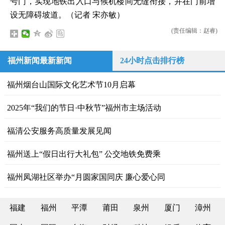
号门，实现地铁出入口与候机楼间无缝衔接，并在门前增
设无障碍坡道。（记者 宋亦敏）
(责任编辑：赵睿)
福州新闻最新新闻
24小时点击排行榜
福州烟台山国际文化艺术节10月启幕
2025年“我们的节日·中秋节”福州市主场活动
福清公安服务高质量发展见闻
福州送上“假日出行大礼包” 公交地铁免费乘
福州凤湖社区举办“月圆家国同庆 廉心爱心同
福建
福州
平潭
莆田
泉州
厦门
漳州