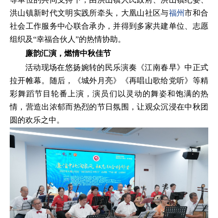
洪山镇新时代文明实践所牵头，大凰山社区与
福州
市和合
社会工作服务中心联合承办，并得到多家共建单位、志愿
组织及“幸福合伙人”的热情协助。
廉韵汇演，燃情中秋佳节
活动现场在悠扬婉转的民乐演奏《江南春早》中正式
拉开帷幕。随后，《城外月亮》《再唱山歌给党听》等精
彩舞蹈节目轮番上演，演员们以灵动的舞姿和饱满的热
情，营造出浓郁而热烈的节日氛围，让观众沉浸在中秋团
圆的欢乐之中。