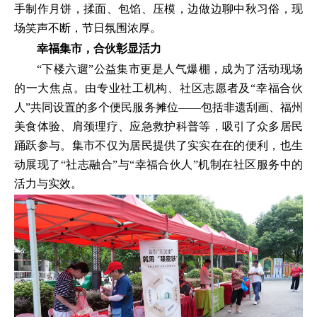
手制作月饼，揉面、包馅、压模，边做边聊中秋习俗，现
场笑声不断，节日氛围浓厚。
幸福
集市，合伙彰显活力
“下楼六遛”公益集市更是人气爆棚，成为了活动现场
的一大焦点。由专业社工机构、社区志愿者及“幸福合伙
人”共同设置的多个便民服务摊位——包括非遗刮画、福州
美食体验、肩颈理疗、应急救护科普等，吸引了众多居民
踊跃参与。集市不仅为居民提供了实实在在的便利，也生
动展现了“社志融合”与“幸福合伙人”机制在社区服务中的
活力与实效。