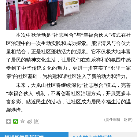
本次中秋活动是“社志融合”与“幸福合伙人”模式在社
区治理中的一次生动实践和成功探索。廉洁清风与合伙力
量相结合，正是社区蓬勃活力的源泉。它不仅极大地丰富
了居民的精神文化生活，让居民们在欢乐祥和的氛围中感
受到了中华传统文化的魅力，更进一步夯实了“邻里一家
亲”的社区基础，为构建和谐社区注入了新的动力和活力。
未来，大凰山社区将继续深化“社志融合”模式，完善
“幸福合伙人”机制，不断创新社区治理方式，开展更多丰
富多彩、贴近民生的活动，让社区成为居民幸福生活的温
馨港湾。
(责任编辑：赵睿)