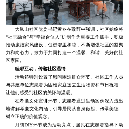
大凰山社区党委书记黄冬在致辞中强调，社区始终将
“社志融合”与“幸福合伙人”机制作为重要工作抓手，积极
推动廉洁家风建设，促进邻里和睦，不断增强社区的凝聚
力和向心力，致力于共同打造一个温馨、和谐、美好的社
区家园。
睦邻互动，传递社区温情
活动还特别设置了慰问困难群众环节。社区工作人员
与共建单位志愿者为困难家庭送去生活物资和节日祝福，
让他们感受到社区的关怀与温暖。
在孝廉文化宣讲环节，志愿者通过生动案例深入浅出
地讲解孝廉文化内涵，引导居民从自身做起、传承美德，
树立正确的价值观念。
月饼DIY环节成为活动亮点，居民在志愿者指导下动