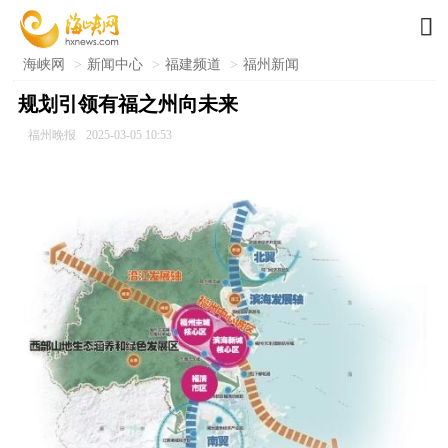

海峡网
>
新闻中心
>
福建频道
>
福州新闻
规划引领有福之州向未来
福州晚报
2025-03-05 10:53