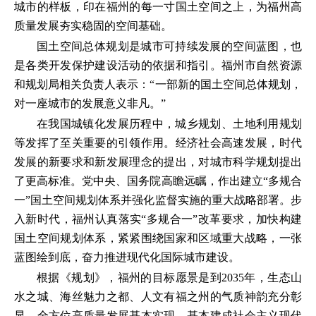
城市的样板，印在福州的每一寸国土空间之上，为福州高
质量发展夯实稳固的空间基础。
国土空间总体规划是城市可持续发展的空间蓝图，也
是各类开发保护建设活动的依据和指引。福州市自然资源
和规划局相关负责人表示：“一部新的国土空间总体规划，
对一座城市的发展意义非凡。”
在我国城镇化发展历程中，城乡规划、土地利用规划
等发挥了至关重要的引领作用。经济社会高速发展，时代
发展的新要求和新发展理念的提出，对城市科学规划提出
了更高标准。党中央、国务院高瞻远瞩，作出建立“多规合
一”国土空间规划体系并强化监督实施的重大战略部署。步
入新时代，福州认真落实“多规合一”改革要求，加快构建
国土空间规划体系，紧紧围绕国家和区域重大战略，一张
蓝图绘到底，奋力推进现代化国际城市建设。
根据《规划》，福州的目标愿景是到2035年，生态山
水之城、海丝魅力之都、人文有福之州的气质神韵充分彰
显，全方位高质量发展基本实现，基本建成社会主义现代