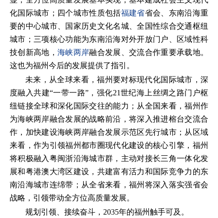
化国际城市；四个城市性质包括
福建省
省会、东南沿海重
要的中心城市、国家历史文化名城、全国性综合交通枢纽
城市；三项核心功能为东南沿海对外开放门户、区域性科
技创新高地，
海峡两岸
融合发展、交流合作重要承载地。
这也为福州今后的发展提供了指引。
未来，从全球来看，福州要对标现代化国际城市，深
度融入共建“一带一路”，强化21世纪海上丝绸之路门户枢
纽链接全球和深化国际交往的能力；从全国来看，福州作
为海峡两岸融合发展的战略前沿，将深入推进榕台交流合
作，加快建设海峡两岸融合发展示范区先行城市；从区域
来看，作为引领福州都市圈现代化建设的核心引擎，福州
将积极融入粤闽浙沿海城市群，主动对接长三角一体化发
展和粤港澳大湾区建设，共建富有活力和国际竞争力的东
南沿海城市连绵带；从全省来看，福州将深入落实强省会
战略，引领带动全方位高质量发展。
规划引领、接续奋斗，2035年的福州触手可及。