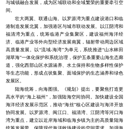
与城镇融合发展，成为区域联动和全域繁荣的重要牵引空
间。
壮大两翼、联通山海。以罗源湾为重点建设港口和临
港制造发展北翼，加强港区与城市联动发展。以江阴湾和
福清湾为重点，统筹临港产业集聚区，建设福州海洋经
济、临港产业等外向型经济发展南翼，辐射带动周边区域
高质量发展。以“流域-海湾”为单元，系统推进“山水林田
湖草海”一体化保护和系统治理，保护五条重要山海生态廊
道，强化西部山区水源涵养、水土保持和生物多样性保护
等生态功能，形成点状集聚、面域保护的生态涵养和绿色
发展区。
陆海统筹，向海图强。《规划》提出，要聚焦打造更
高水平的“海上福州”，加强陆海空间协同。加快建设全国
海洋经济发展示范区，推动“海丝”核心区建设与海洋开放
协同发展。以罗源湾、闽江口、福清湾、江阴湾等河口海
湾为重点，建立以近岸海域和临海乡镇为主的高质量陆海
统筹发展带。保障现代海洋牧场建设的空间需求，加强海