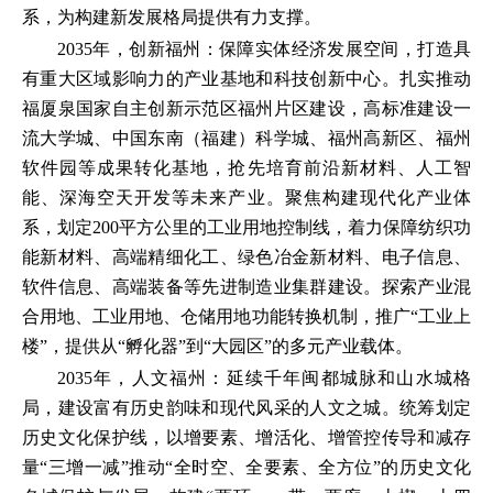
系，为构建新发展格局提供有力支撑。
2035年，创新福州：保障实体经济发展空间，打造具
有重大区域影响力的产业基地和科技创新中心。扎实推动
福厦泉国家自主创新示范区福州片区建设，高标准建设一
流大学城、中国东南（福建）科学城、福州高新区、福州
软件园等成果转化基地，抢先培育前沿新材料、人工智
能、深海空天开发等未来产业。聚焦构建现代化产业体
系，划定200平方公里的工业用地控制线，着力保障纺织功
能新材料、高端精细化工、绿色冶金新材料、电子信息、
软件信息、高端装备等先进制造业集群建设。探索产业混
合用地、工业用地、仓储用地功能转换机制，推广“工业上
楼”，提供从“孵化器”到“大园区”的多元产业载体。
2035年，人文福州：延续千年闽都城脉和山水城格
局，建设富有历史韵味和现代风采的人文之城。统筹划定
历史文化保护线，以增要素、增活化、增管控传导和减存
量“三增一减”推动“全时空、全要素、全方位”的历史文化