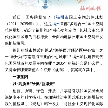
近日，国务院批复了《
福州市
国土空间总体规划
（2021—2035年）》。这是
福州
首部“多规合一”国土空间
总体规划，确定了福州的3个核心功能定位，以社会主义现
代化国际城市为目标愿景，全面构建福州市国土空间开发
保护新格局。
福州的城市性质何以从“海峡西岸经济区中心城市之
一”跃升为“东南沿海重要的中心城市”？福州加快建设现代
化国际城市的发展空间在哪？2035年的福州会是什么样，
又将承载哪些新使命？打开《规划》，答案就在其中。
一张蓝图
以“高质量”绘就“新愿景”
创新、协调、绿色、开放、共享是引领我国发展全局
深刻变革的科学指引。在加快推进中国式现代化福州新实
践的征程里，《规划》精准发力，将社会主义现代化国际