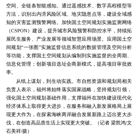
空间、全链条智能感知。通过遥感技术、数字高程模型等
方法，识别出内涝风险区域、地灾隐患点等，建设全域感
知的灾害监测预警网络。加快国土空间规划实施监测网络
（CSPON）建设，提升城市风险预警和防控水平，持续拓
展民生服务、产业发展等领域智慧应用场景。应用国土空
间规划“一张图”实施监督信息系统的数据管理及空间分析
等功能，支撑国土空间规划从编制到实施监督的全周期、
信息化管理；创新项目选址会商新模式，提高项目审批效
率。
从纸上谋划，到生动实践。市自然资源和规划局相关
负责人表示，福州将始终落实国家战略，坚持规划引领，
强化国土空间规划基础作用，支撑福州在加快建设现代化
经济体系上取得更大进步，在服务和融入新发展格局上展
现更大作为，在探索海峡两岸融合发展新路上迈出更大步
伐，在创造高品质生活上实现更大突破。（记者 梁凯鸿/文
石美祥/摄）