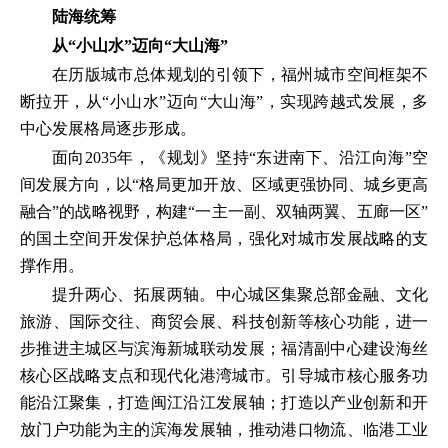
陆海统筹
从“小山水”迈向“大山海”
在历版城市总体规划的引领下，福州城市空间框架不
断拉开，从“小山水”迈向“大山海”，实现跨越式发展，多
中心发展格局逐步形成。
面向2035年，《规划》坚持“东进南下、沿江向海”空
间发展方向，以“格局更加开放、区域更强协同、城乡更高
融合”的战略视野，构建“一主一副、双轴两翼、五廊一区”
的国土空间开发保护总体格局，强化对城市发展战略的支
撑作用。
提升两心、拓展两轴。中心城区集聚总部金融、文化
旅游、国际交往、商贸会展、科技创新等核心功能，进一
步推进主城区与滨海新城联动发展；福清副中心建设海丝
核心区战略支点和现代化港湾城市。引导城市核心服务功
能沿江聚集，打造闽江沿江发展轴；打造以产业创新和开
放门户功能为主的滨海发展轴，推动港口物流、临港工业